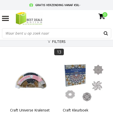
GRATIS VERZENDING VANAF €50,-
0
VOOR 17:00 BESTELD, MORGEN IN HUIS
GRATIS RETOURNEREN EN 30 DAGEN BEDENKTIJD
FILTERS
13
Craft Universe Kralenset
Craft Kleurboek