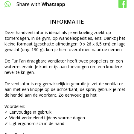
Share with
Whatsapp
INFORMATIE
Deze handventilator is ideaal als je verkoeling zoekt op
zomerdagen, in de gym, op wandelexpedities, enz. Dankzij het
kleine formaat (geschatte afmetingen: 9 x 26 x 6,5 cm) en lage
gewicht (ong. 130 g), kun je hem overal mee naartoe nemen.
De FunFan draagbare ventilator heeft twee propellers en een
waterreservoir. Je kunt er ijs aan toevoegen om een koudere
nevel te krijgen.
De ventilator is erg gemakkelijk in gebruik: je zet de ventilator
aan met een knopje op de achterkant, de spray gebruik je met
de hendel aan de voorkant. Zo eenvoudig is het!
Voordelen:
✓ Eenvoudige in gebruik
✓ Werkt verkoelend tijdens warme dagen
✓ Ligt ergonomisch in de hand