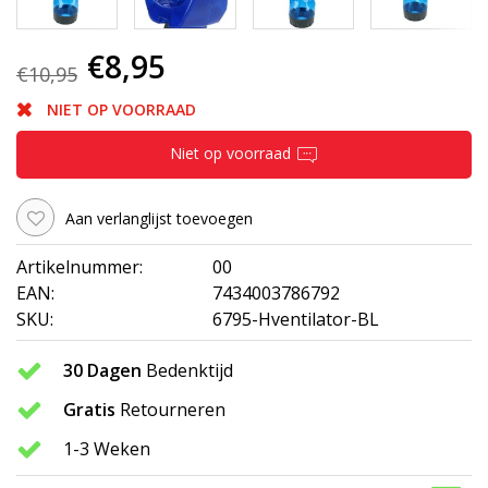
€8,95
€10,95
NIET OP VOORRAAD
Niet op voorraad
Aan verlanglijst toevoegen
Artikelnummer:
00
EAN:
7434003786792
SKU:
6795-Hventilator-BL
30 Dagen
Bedenktijd
Gratis
Retourneren
1-3 Weken