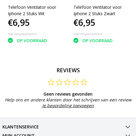
Telefoon Ventilator voor
Telefoon Ventilator voor
Iphone 2 Stuks Wit
Iphone 2 Stuks Zwart
€6,95
€6,95
Nog niet gewaardeerd
Nog niet gewaardeerd
OP VOORRAAD
OP VOORRAAD
REVIEWS
Geen reviews gevonden
Help ons en andere klanten door het schrijven van een review
Je beoordeling toevoegen
KLANTENSERVICE
MIJN ACCOUNT