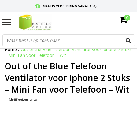
GRATIS VERZENDING VANAF €50,-
0
VOOR 17:00 BESTELD, MORGEN IN HUIS
GRATIS RETOURNEREN EN 30 DAGEN BEDENKTIJD
Home
/
Out of the Blue Telefoon Ventilator voor Iphone 2 Stuks
– Mini Fan voor Telefoon – Wit
Out of the Blue Telefoon
Ventilator voor Iphone 2 Stuks
– Mini Fan voor Telefoon – Wit
|
Schrijf je eigen review