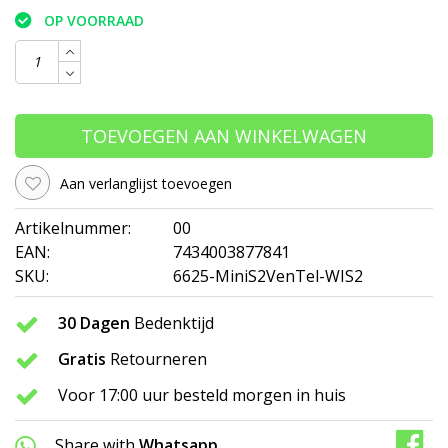
OP VOORRAAD
TOEVOEGEN AAN WINKELWAGEN
Aan verlanglijst toevoegen
Artikelnummer:
00
EAN:
7434003877841
SKU:
6625-MiniS2VenTel-WIS2
30 Dagen
Bedenktijd
Gratis
Retourneren
Voor 17:00 uur besteld morgen in huis
Share with
Whatsapp