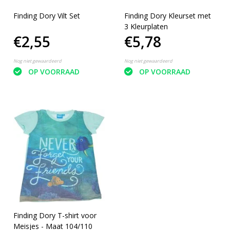
Finding Dory Vilt Set
Finding Dory Kleurset met
3 Kleurplaten
€2,55
€5,78
Nog niet gewaardeerd
Nog niet gewaardeerd
OP VOORRAAD
OP VOORRAAD
Finding Dory T-shirt voor
Meisjes - Maat 104/110