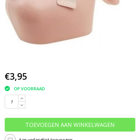
€3,95
OP VOORRAAD
TOEVOEGEN AAN WINKELWAGEN
Aan verlanglijst toevoegen