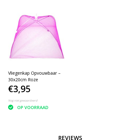
Vliegenkap Opvouwbaar –
30x20cm Roze
€3,95
Nog niet gewaardeerd
OP VOORRAAD
REVIEWS