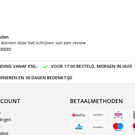
nden
klanten door het schrijven van een review
voegen
DING VANAF €50,-
VOOR 17:00 BESTELD, MORGEN IN HUIS
RNEREN EN 30 DAGEN BEDENKTIJD
CCOUNT
BETAALMETHODEN
n
lingen
s
lijst