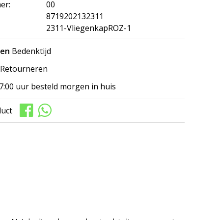
er:
00
8719202132311
2311-VliegenkapROZ-1
gen
Bedenktijd
Retourneren
7:00 uur besteld morgen in huis
duct