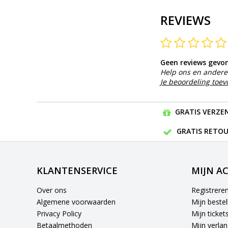
REVIEWS
Geen reviews gevo
Help ons en andere 
Je beoordeling toe
GRATIS VERZEN
GRATIS RETOU
KLANTENSERVICE
MIJN A
Over ons
Registrere
Algemene voorwaarden
Mijn bestel
Privacy Policy
Mijn ticket
Betaalmethoden
Mijn verlang