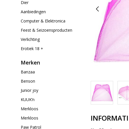
Dier
Aanbiedingen
Computer & Elektronica
Feest & Seizoensproducten
Verlichting
Erotiek 18 +
Merken
Banzaa
Benson
Junior joy
KUUK’n
Merkloos
INFORMATI
Merkloos
Paw Patrol