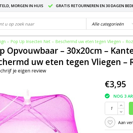
STELD, MORGEN IN HUIS
GRATIS RETOURNEREN EN 30 DAGEN BED
gn – Pop Up Insecten Net – Beschermd uw eten tegen Vliegen – Ro
p Opvouwbaar – 30x20cm – Kante
chermd uw eten tegen Vliegen – 
chrijf je eigen review
€3,95
NOG 3 A
Aan ver