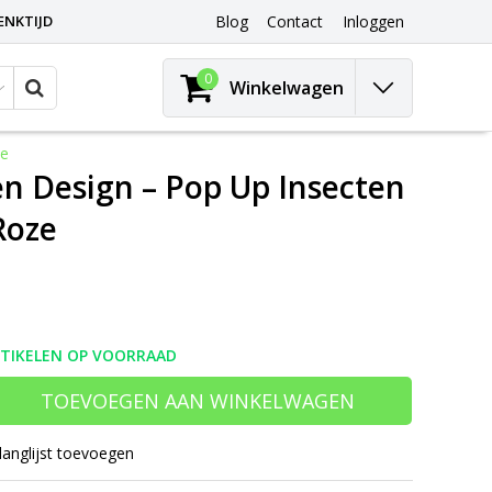
ENKTIJD
Blog
Contact
Inloggen
0
Winkelwagen
ze
n Design – Pop Up Insecten
Roze
RTIKELEN OP VOORRAAD
TOEVOEGEN AAN WINKELWAGEN
langlijst toevoegen