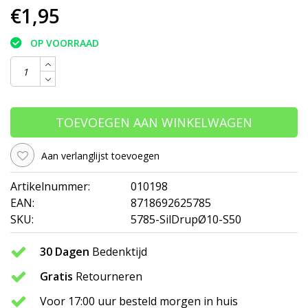
€1,95
OP VOORRAAD
TOEVOEGEN AAN WINKELWAGEN
Aan verlanglijst toevoegen
Artikelnummer:
010198
EAN:
8718692625785
SKU:
5785-SilDrupØ10-S50
30 Dagen
Bedenktijd
Gratis
Retourneren
Voor 17:00 uur besteld morgen in huis