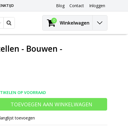
ENKTIJD
Blog
Contact
Inloggen
0
Winkelwagen
tellen - Bouwen -
RTIKELEN OP VOORRAAD
TOEVOEGEN AAN WINKELWAGEN
langlijst toevoegen