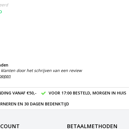
eerd
D
nden
klanten door het schrijven van een review
voegen
DING VANAF €50,-
VOOR 17:00 BESTELD, MORGEN IN HUIS
RNEREN EN 30 DAGEN BEDENKTIJD
CCOUNT
BETAALMETHODEN