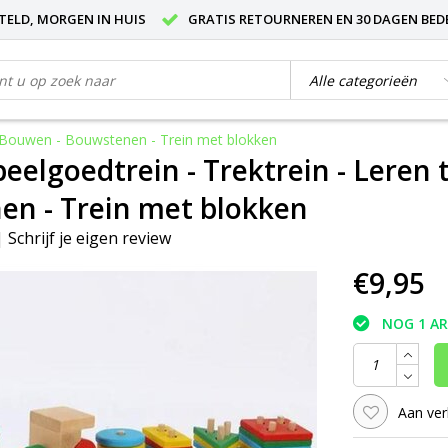
STELD, MORGEN IN HUIS
GRATIS RETOURNEREN EN 30 DAGEN BED
 - Bouwen - Bouwstenen - Trein met blokken
eelgoedtrein - Trektrein - Leren 
n - Trein met blokken
|
Schrijf je eigen review
€9,95
NOG 1 A
Aan ver