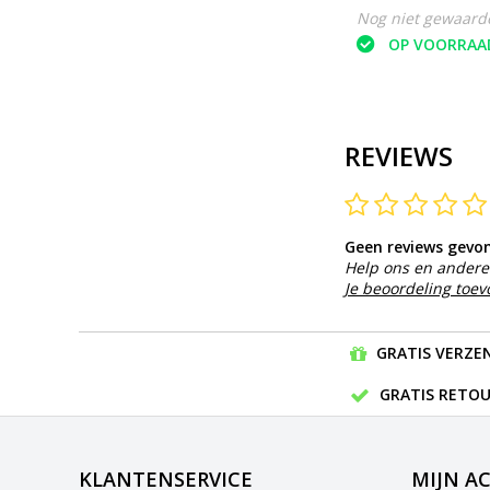
Nog niet gewaard
OP VOORRAA
REVIEWS
Geen reviews gevo
Help ons en andere 
Je beoordeling toe
GRATIS VERZEN
GRATIS RETOU
KLANTENSERVICE
MIJN A