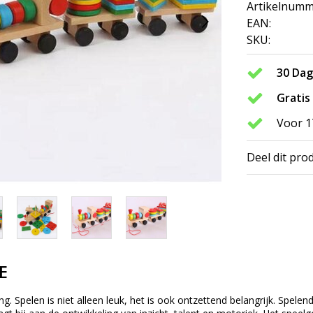
Artikelnumm
EAN:
SKU:
30 Da
Gratis
Voor 1
Deel dit pro
E
ing. Spelen is niet alleen leuk, het is ook ontzettend belangrijk. Spe