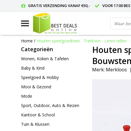
GRATIS VERZENDING VANAF €50,-
VOOR 17:00 BE
Home
/
Houten speelgoedtrein - Trektrein - Leren tellen
Houten sp
Categorieën
Bouwstene
Wonen, Koken & Tafelen
Baby & Kind
Merk:
Merkloos
Speelgoed & Hobby
Mooi & Gezond
Mode
Sport, Outdoor, Auto & Reizen
Kantoor & School
Tuin & Klussen