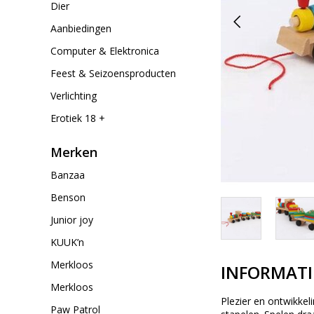
Dier
Aanbiedingen
Computer & Elektronica
Feest & Seizoensproducten
Verlichting
Erotiek 18 +
Merken
Banzaa
Benson
Junior joy
KUUK’n
Merkloos
INFORMATI
Merkloos
Plezier en ontwikkel
Paw Patrol