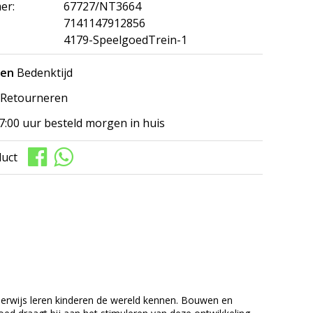
er:
67727/NT3664
7141147912856
4179-SpeelgoedTrein-1
gen
Bedenktijd
Retourneren
7:00 uur besteld morgen in huis
duct
lenderwijs leren kinderen de wereld kennen. Bouwen en