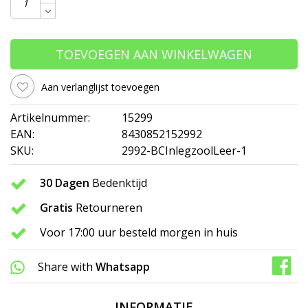
TOEVOEGEN AAN WINKELWAGEN
Aan verlanglijst toevoegen
Artikelnummer:
15299
EAN:
8430852152992
SKU:
2992-BCInlegzoolLeer-1
30 Dagen
Bedenktijd
Gratis
Retourneren
Voor 17:00 uur besteld morgen in huis
Share with
Whatsapp
INFORMATIE