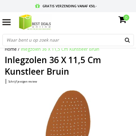
GRATIS VERZENDING VANAF €50,-
0
VOOR 17:00 BESTELD, MORGEN IN HUIS
GRATIS RETOURNEREN EN 30 DAGEN BEDENKTIJD
Home
/
Inlegzolen 36 X 11,5 Cm Kunstleer Bruin
Inlegzolen 36 X 11,5 Cm
Kunstleer Bruin
|
Schrijf je eigen review