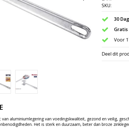
SKU:
30 Da
Gratis
Voor 1
Deel dit pro
E
an aluminiumlegering van voedingskwaliteit, gezond en veilig, geschi
benodigdheden. Het is sterk en duurzaam, beter dan broze zinklege