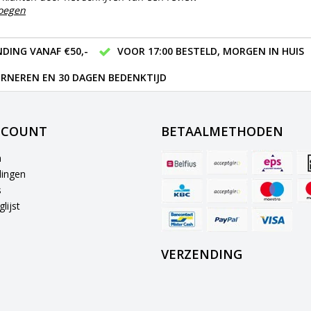
voegen
DING VANAF €50,-
VOOR 17:00 BESTELD, MORGEN IN HUIS
RNEREN EN 30 DAGEN BEDENKTIJD
CCOUNT
BETAALMETHODEN
n
lingen
s
lijst
VERZENDING