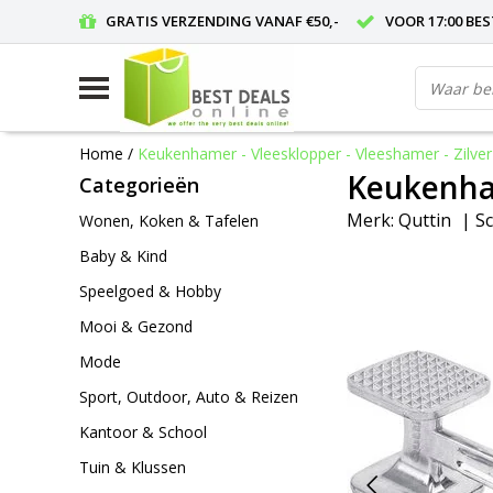
GRATIS VERZENDING VANAF €50,-
VOOR 17:00 BE
Home
/
Keukenhamer - Vleesklopper - Vleeshamer - Zilver
Keukenham
Categorieën
Merk:
Quttin
|
Sc
Wonen, Koken & Tafelen
Baby & Kind
Speelgoed & Hobby
Mooi & Gezond
Mode
Sport, Outdoor, Auto & Reizen
Kantoor & School
Tuin & Klussen