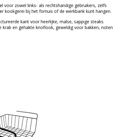
l voor zowel links- als rechtshandige gebruikers, zelfs
 kookgerei bij het fornuis of de werkbank kunt hangen.
uctureerde kant voor heerlijke, malse, sappige steaks.
nte krab en gehakte knoflook, geweldig voor bakken, noten