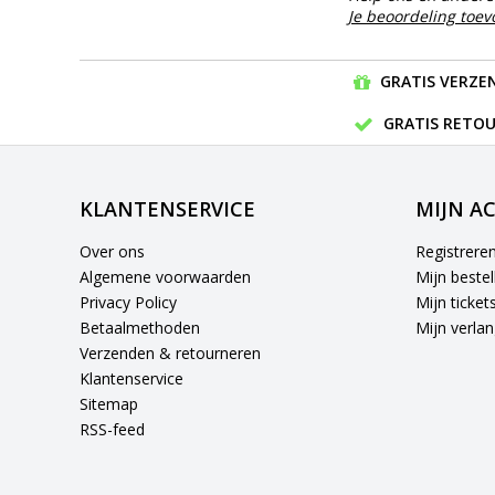
Je beoordeling toe
GRATIS VERZEN
GRATIS RETOU
KLANTENSERVICE
MIJN A
Over ons
Registrere
Algemene voorwaarden
Mijn bestel
Privacy Policy
Mijn ticket
Betaalmethoden
Mijn verlang
Verzenden & retourneren
Klantenservice
Sitemap
RSS-feed