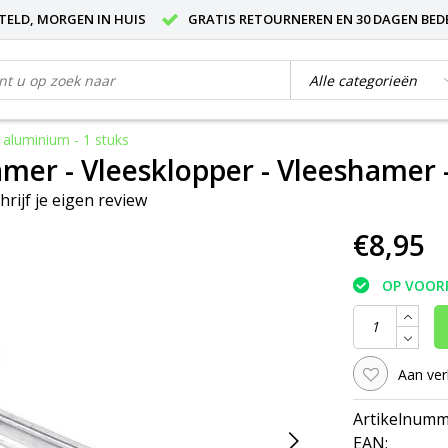
STELD, MORGEN IN HUIS
GRATIS RETOURNEREN EN 30 DAGEN BED
 aluminium - 1 stuks
er - Vleesklopper - Vleeshamer - 
hrijf je eigen review
€8,95
OP VOOR
Aan ver
Artikelnumm
EAN: