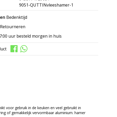
9051-QUTTINvleeshamer-1
gen
Bedenktijd
Retourneren
7:00 uur besteld morgen in huis
duct
kt voor gebruik in de keuken en veel gebruikt in
ring of gemakkelijk vervormbaar aluminium. hamer