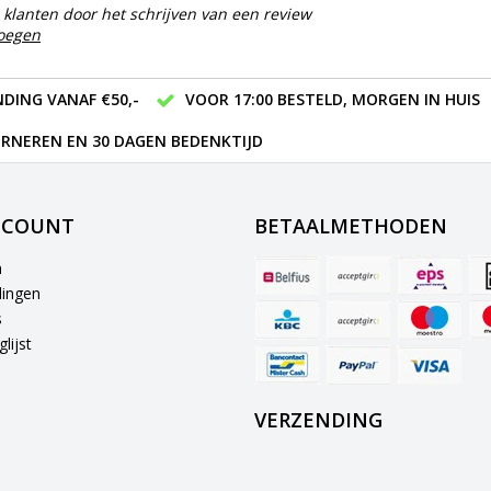
klanten door het schrijven van een review
voegen
DING VANAF €50,-
VOOR 17:00 BESTELD, MORGEN IN HUIS
RNEREN EN 30 DAGEN BEDENKTIJD
CCOUNT
BETAALMETHODEN
n
lingen
s
lijst
VERZENDING