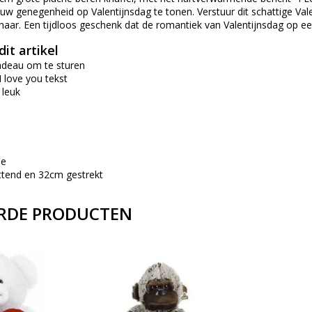
uw genegenheid op Valentijnsdag te tonen. Verstuur dit schattige Vale
aar. Een tijdloos geschenk dat de romantiek van Valentijnsdag op een
it artikel
cadeau om te sturen
 love you tekst
 leuk
ee
ttend en 32cm gestrekt
RDE PRODUCTEN