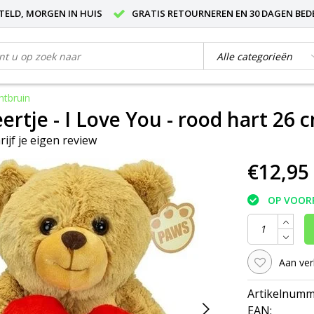
STELD, MORGEN IN HUIS
GRATIS RETOURNEREN EN 30 DAGEN BED
htbruin
ertje - I Love You - rood hart 26 c
rijf je eigen review
€12,95
OP VOOR
Aan ver
Artikelnumm
EAN: