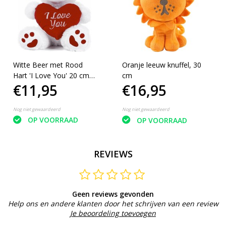
Witte Beer met Rood
Oranje leeuw knuffel, 30
Hart 'I Love You' 20 cm -
cm
€11,95
€16,95
Valentijn pluche knuffel
Nog niet gewaardeerd
Nog niet gewaardeerd
OP VOORRAAD
OP VOORRAAD
REVIEWS
Geen reviews gevonden
Help ons en andere klanten door het schrijven van een review
Je beoordeling toevoegen