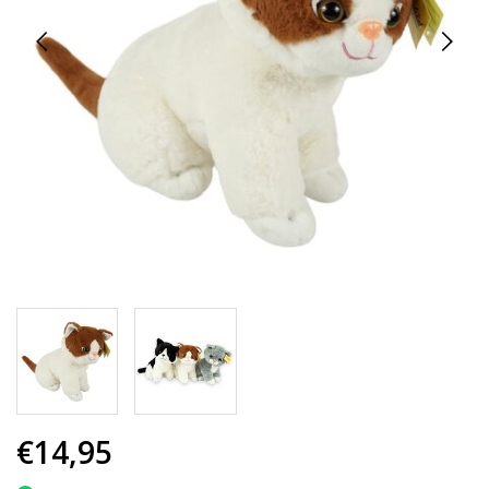
€14,95