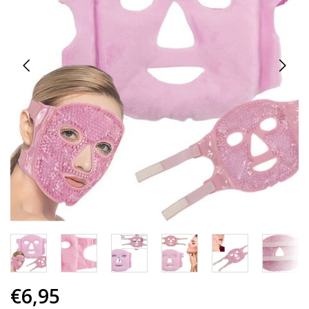
€6,95