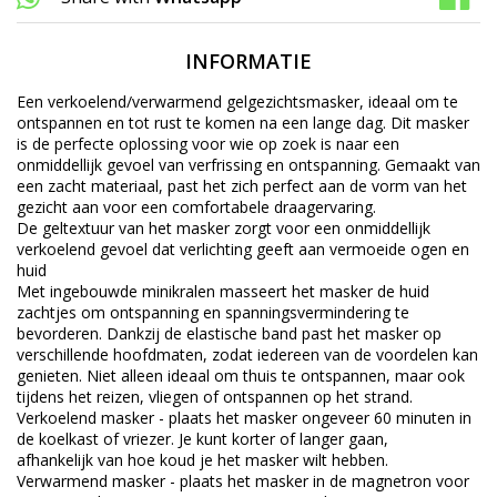
INFORMATIE
Een verkoelend/verwarmend gelgezichtsmasker, ideaal om te
ontspannen en tot rust te komen na een lange dag. Dit masker
is de perfecte oplossing voor wie op zoek is naar een
onmiddellijk gevoel van verfrissing en ontspanning. Gemaakt van
een zacht materiaal, past het zich perfect aan de vorm van het
gezicht aan voor een comfortabele draagervaring.
De geltextuur van het masker zorgt voor een onmiddellijk
verkoelend gevoel dat verlichting geeft aan vermoeide ogen en
huid
Met ingebouwde minikralen masseert het masker de huid
zachtjes om ontspanning en spanningsvermindering te
bevorderen. Dankzij de elastische band past het masker op
verschillende hoofdmaten, zodat iedereen van de voordelen kan
genieten. Niet alleen ideaal om thuis te ontspannen, maar ook
tijdens het reizen, vliegen of ontspannen op het strand.
Verkoelend masker - plaats het masker ongeveer 60 minuten in
de koelkast of vriezer. Je kunt korter of langer gaan,
afhankelijk van hoe koud je het masker wilt hebben.
Verwarmend masker - plaats het masker in de magnetron voor