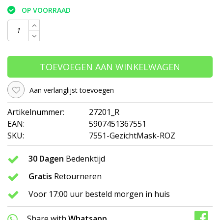
OP VOORRAAD
TOEVOEGEN AAN WINKELWAGEN
Aan verlanglijst toevoegen
Artikelnummer:
27201_R
EAN:
5907451367551
SKU:
7551-GezichtMask-ROZ
30 Dagen
Bedenktijd
Gratis
Retourneren
Voor 17:00 uur besteld morgen in huis
Share with
Whatsapp