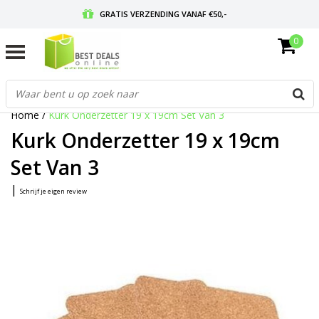
GRATIS VERZENDING VANAF €50,-
0
VOOR 17:00 BESTELD, MORGEN IN HUIS
GRATIS RETOURNEREN EN 30 DAGEN BEDENKTIJD
Home
/
Kurk Onderzetter 19 x 19cm Set Van 3
Kurk Onderzetter 19 x 19cm
Set Van 3
|
Schrijf je eigen review