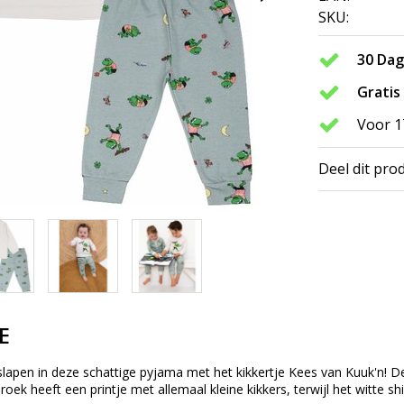
SKU:
30 Da
Gratis
Voor 1
Deel dit pro
E
jk slapen in deze schattige pyjama met het kikkertje Kees van Kuuk'n! 
ek heeft een printje met allemaal kleine kikkers, terwijl het witte shi