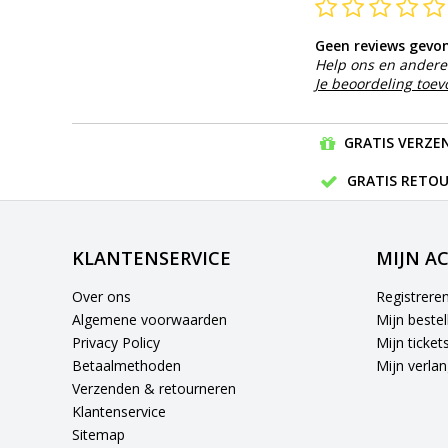
Geen reviews gevo
Help ons en andere 
Je beoordeling toe
GRATIS VERZEN
GRATIS RETOU
KLANTENSERVICE
MIJN A
Over ons
Registrere
Algemene voorwaarden
Mijn bestel
Privacy Policy
Mijn ticket
Betaalmethoden
Mijn verlang
Verzenden & retourneren
Klantenservice
Sitemap