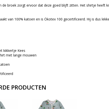
n de broek zorgt ervoor dat deze goed blijft zitten. Het shirtje heeft
kt van 100% katoen en is Ökotex 100 gecertificeerd. Hij is dus lekker 
et kikkertje Kees
shirt met lange mouwen
katoen
tificeerd
RDE PRODUCTEN