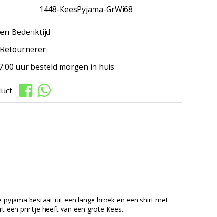
1448-KeesPyjama-GrWi68
gen
Bedenktijd
Retourneren
7:00 uur besteld morgen in huis
duct
De pyjama bestaat uit een lange broek en een shirt met
rt een printje heeft van een grote Kees.