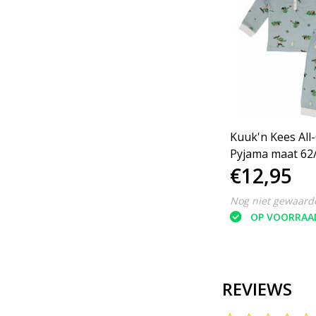
Kuuk'n Kees All
Pyjama maat 62
€12,95
Nog niet gewaard
OP VOORRAA
REVIEWS