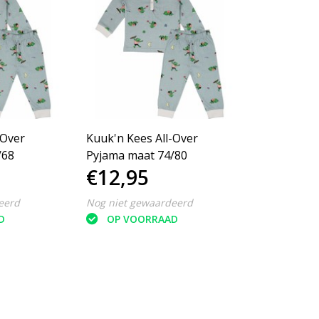
-Over
Kuuk'n Kees All-Over
/68
Pyjama maat 74/80
€12,95
eerd
Nog niet gewaardeerd
D
OP VOORRAAD