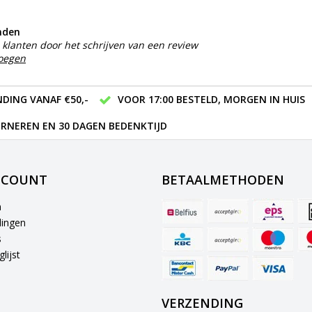
nden
klanten door het schrijven van een review
voegen
DING VANAF €50,-
VOOR 17:00 BESTELD, MORGEN IN HUIS
RNEREN EN 30 DAGEN BEDENKTIJD
CCOUNT
BETAALMETHODEN
n
lingen
s
lijst
VERZENDING