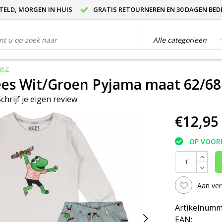
STELD, MORGEN IN HUIS
GRATIS RETOURNEREN EN 30 DAGEN BED
462
ees Wit/Groen Pyjama maat 62/68
Schrijf je eigen review
€12,95
OP VOOR
Aan ver
Artikelnumm
EAN: