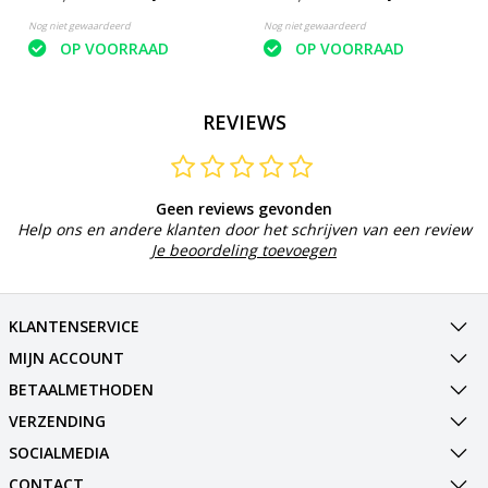
Nog niet gewaardeerd
Nog niet gewaardeerd
OP VOORRAAD
OP VOORRAAD
REVIEWS
Geen reviews gevonden
Help ons en andere klanten door het schrijven van een review
Je beoordeling toevoegen
KLANTENSERVICE
MIJN ACCOUNT
BETAALMETHODEN
VERZENDING
SOCIALMEDIA
CONTACT