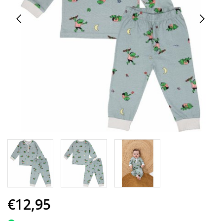
€12,95