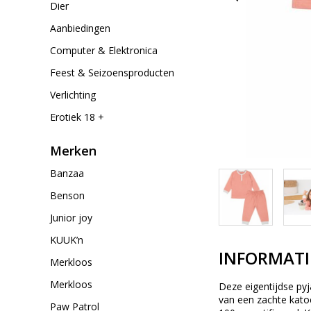
Dier
Aanbiedingen
Computer & Elektronica
Feest & Seizoensproducten
Verlichting
Erotiek 18 +
Merken
Banzaa
Benson
Junior joy
KUUK’n
INFORMATI
Merkloos
Merkloos
Deze eigentijdse py
van een zachte kato
Paw Patrol