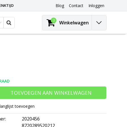
ENKTIJD
Blog
Contact
Inloggen
0
Winkelwagen
RAAD
TOEVOEGEN AAN WINKELWAGEN
langlijst toevoegen
er:
2020456
8720289520212