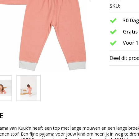
SKU:
30 Da
Gratis
Voor 1
Deel dit pro
E
jama van Kuuk'n heeft een top met lange mouwen en een lange broek.
enen stof. Een fijne pyjama voor jouw kind om heerlijk in weg te dr