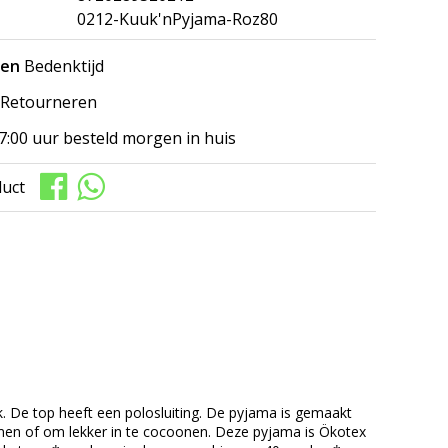
0212-Kuuk'nPyjama-Roz80
gen
Bedenktijd
Retourneren
7:00 uur besteld morgen in huis
duct
 De top heeft een polosluiting. De pyjama is gemaakt
omen of om lekker in te cocoonen. Deze pyjama is Ökotex