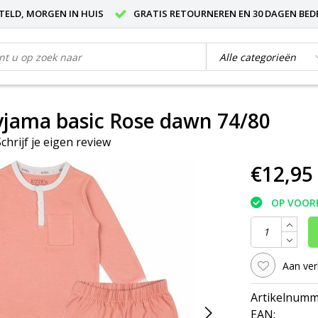
STELD, MORGEN IN HUIS
GRATIS RETOURNEREN EN 30 DAGEN BED
jama basic Rose dawn 74/80
Schrijf je eigen review
€12,95
OP VOOR
Aan ver
Artikelnumm
EAN: