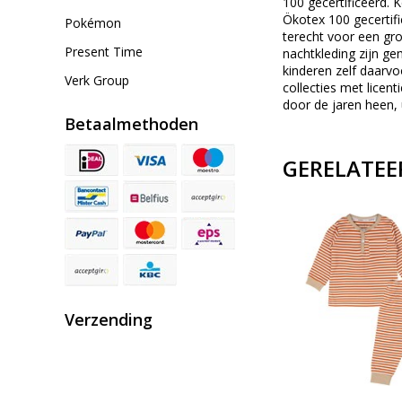
100 gecertificeerd.
Ökotex 100 gecertif
Pokémon
terecht voor een gro
Present Time
nachtkleding zijn ge
kinderen zelf daarvo
Verk Group
collecties met licen
door de jaren heen, 
Betaalmethoden
GERELATEE
Verzending