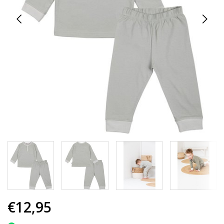
€12,95