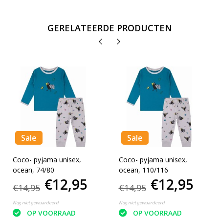
GERELATEERDE PRODUCTEN
Sale
Sale
Coco- pyjama unisex,
Coco- pyjama unisex,
ocean, 74/80
ocean, 110/116
€12,95
€12,95
€14,95
€14,95
Nog niet gewaardeerd
Nog niet gewaardeerd
OP VOORRAAD
OP VOORRAAD