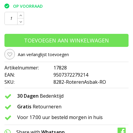
OP VOORRAAD
TOEVOEGEN AAN WINKELWAGEN
Aan verlanglijst toevoegen
Artikelnummer:
17828
EAN:
9507372279214
SKU:
8282-RoterenAsbak-RO
30 Dagen
Bedenktijd
Gratis
Retourneren
Voor 17:00 uur besteld morgen in huis
Share with
Whatsapp