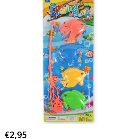
€2,95