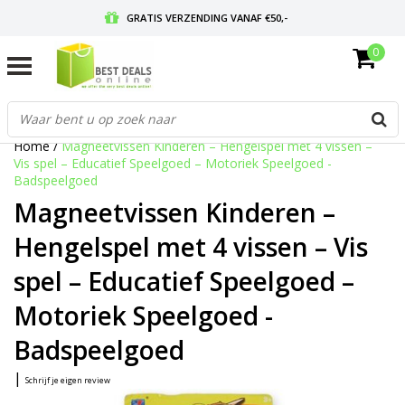
GRATIS VERZENDING VANAF €50,-
0
VOOR 17:00 BESTELD, MORGEN IN HUIS
GRATIS RETOURNEREN EN 30 DAGEN BEDENKTIJD
Home
/
Magneetvissen Kinderen – Hengelspel met 4 vissen –
Vis spel – Educatief Speelgoed – Motoriek Speelgoed -
Badspeelgoed
Magneetvissen Kinderen –
Hengelspel met 4 vissen – Vis
spel – Educatief Speelgoed –
Motoriek Speelgoed -
Badspeelgoed
|
Schrijf je eigen review