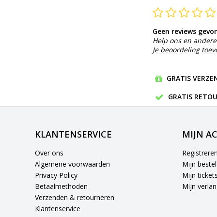
Geen reviews gevo
Help ons en andere 
Je beoordeling toe
GRATIS VERZEN
GRATIS RETOU
KLANTENSERVICE
MIJN A
Over ons
Registrere
Algemene voorwaarden
Mijn bestel
Privacy Policy
Mijn ticket
Betaalmethoden
Mijn verlang
Verzenden & retourneren
Klantenservice