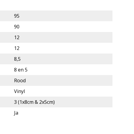
95
90
12
12
8,5
8 en 5
Rood
Vinyl
3 (1x8cm & 2x5cm)
Ja