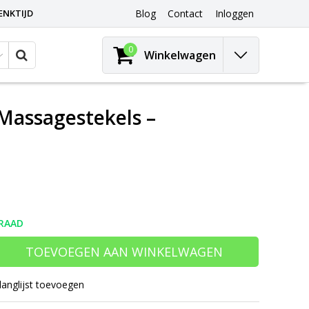
ENKTIJD
Blog
Contact
Inloggen
0
Winkelwagen
Massagestekels –
RAAD
TOEVOEGEN AAN WINKELWAGEN
langlijst toevoegen