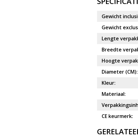
SPECIFICAT
Gewicht inclusi
Gewicht exclusi
Lengte verpakk
Breedte verpak
Hoogte verpakk
Diameter (CM):
Kleur:
Materiaal:
Verpakkingsin
CE keurmerk:
GERELATEE