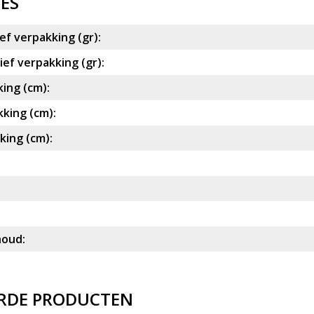
IES
ef verpakking (gr):
ef verpakking (gr):
ing (cm):
king (cm):
ing (cm):
houd:
RDE PRODUCTEN