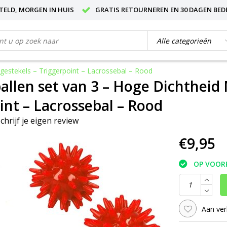
STELD, MORGEN IN HUIS
GRATIS RETOURNEREN EN 30 DAGEN BED
estekels – Triggerpoint – Lacrossebal – Rood
llen set van 3 – Hoge Dichtheid 
int – Lacrossebal – Rood
chrijf je eigen review
€9,95
OP VOOR
Aan ver