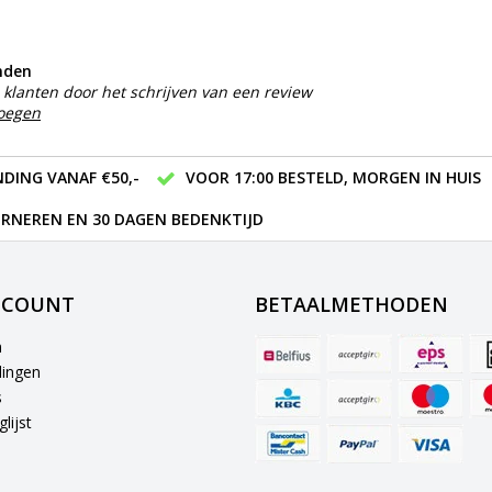
nden
klanten door het schrijven van een review
voegen
DING VANAF €50,-
VOOR 17:00 BESTELD, MORGEN IN HUIS
RNEREN EN 30 DAGEN BEDENKTIJD
CCOUNT
BETAALMETHODEN
n
lingen
s
lijst