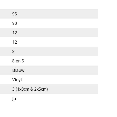
95
90
12
12
8
8 en 5
Blauw
Vinyl
3 (1x8cm & 2x5cm)
Ja