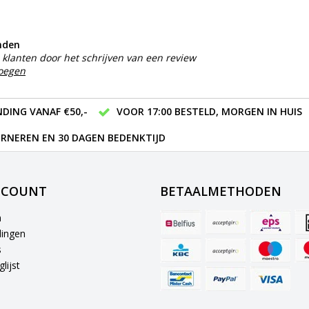
nden
klanten door het schrijven van een review
voegen
DING VANAF €50,-
VOOR 17:00 BESTELD, MORGEN IN HUIS
RNEREN EN 30 DAGEN BEDENKTIJD
CCOUNT
BETAALMETHODEN
n
lingen
s
lijst