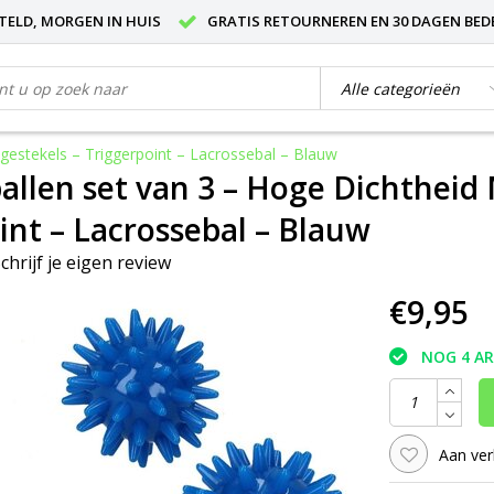
STELD, MORGEN IN HUIS
GRATIS RETOURNEREN EN 30 DAGEN BED
estekels – Triggerpoint – Lacrossebal – Blauw
llen set van 3 – Hoge Dichtheid 
int – Lacrossebal – Blauw
chrijf je eigen review
€9,95
NOG 4 A
Aan ver