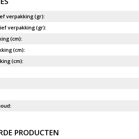
IES
ef verpakking (gr):
ef verpakking (gr):
ing (cm):
king (cm):
ing (cm):
houd:
RDE PRODUCTEN