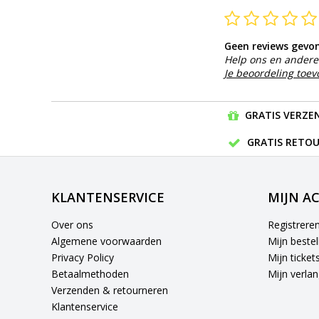
Geen reviews gevo
Help ons en andere 
Je beoordeling toe
GRATIS VERZEN
GRATIS RETOU
KLANTENSERVICE
MIJN A
Over ons
Registrere
Algemene voorwaarden
Mijn bestel
Privacy Policy
Mijn ticket
Betaalmethoden
Mijn verlang
Verzenden & retourneren
Klantenservice