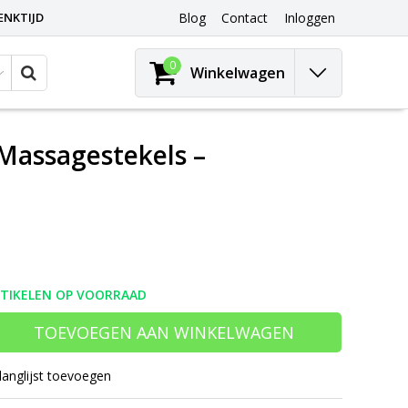
ENKTIJD
Blog
Contact
Inloggen
0
Winkelwagen
Massagestekels –
RTIKELEN OP VOORRAAD
TOEVOEGEN AAN WINKELWAGEN
langlijst toevoegen