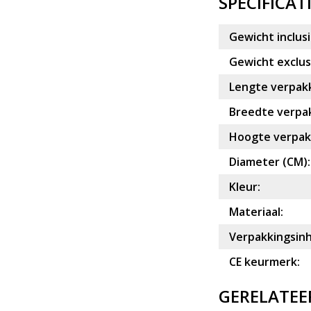
SPECIFICAT
Gewicht inclusi
Gewicht exclusi
Lengte verpakk
Breedte verpak
Hoogte verpakk
Diameter (CM):
Kleur:
Materiaal:
Verpakkingsin
CE keurmerk:
GERELATEE