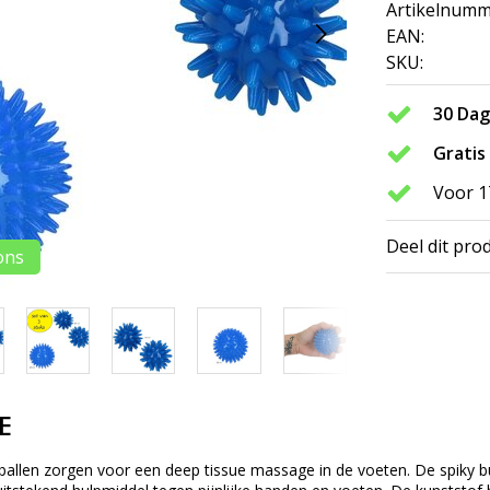
Artikelnumm
EAN:
SKU:
30 Da
Gratis
Voor 1
Deel dit pro
ons
E
llen zorgen voor een deep tissue massage in de voeten. De spiky bui