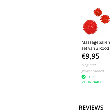
Massageballen
set van 3 Rood
€9,95
Nog niet
gewaardeerd
OP
VOORRAAD
REVIEWS