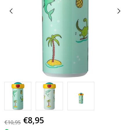
€8,95
€10,95