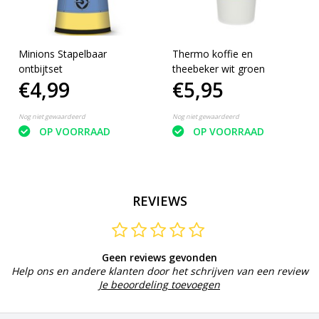
Minions Stapelbaar
Thermo koffie en
ontbijtset
theebeker wit groen
€4,99
€5,95
Nog niet gewaardeerd
Nog niet gewaardeerd
OP VOORRAAD
OP VOORRAAD
REVIEWS
Geen reviews gevonden
Help ons en andere klanten door het schrijven van een review
Je beoordeling toevoegen