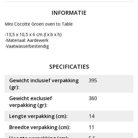
INFORMATIE
Mini Cocotte Groen oven to Table
-13,5 x 10,5 x 6 cm (l x b x h)
-Materiaal: Aardewerk
-Vaatwasserbestendig
SPECIFICATIES
Gewicht inclusief verpakking
395
(gr):
Gewicht exclusief
360
verpakking (gr):
Lengte verpakking (cm):
14
Breedte verpakking (cm):
11