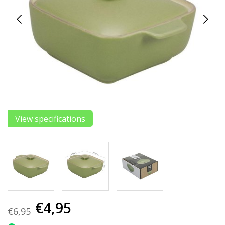
View specifications
€4,95
€6,95