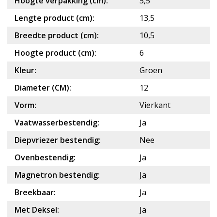
Hoogte verpakking (cm):
5,5
Lengte product (cm):
13,5
Breedte product (cm):
10,5
Hoogte product (cm):
6
Kleur:
Groen
Diameter (CM):
12
Vorm:
Vierkant
Vaatwasserbestendig:
Ja
Diepvriezer bestendig:
Nee
Ovenbestendig:
Ja
Magnetron bestendig:
Ja
Breekbaar:
Ja
Met Deksel:
Ja