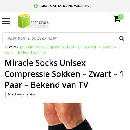
GRATIS VERZENDING VANAF €50,-
0
VOOR 17:00 BESTELD, MORGEN IN HUIS
GRATIS RETOURNEREN EN 30 DAGEN BEDENKTIJD
Home
/
Miracle Socks Unisex Compressie Sokken – Zwart – 1
Paar – Bekend van TV
Miracle Socks Unisex
Compressie Sokken – Zwart – 1
Paar – Bekend van TV
|
Schrijf je eigen review