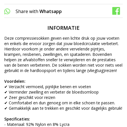
Share with
Whatsapp
INFORMATIE
Deze compressiesokken geven een lichte druk op jouw voeten
en enkels die ervoor zorgen dat jouw bloedcirculatie verbetert.
Hierdoor voorkom je onder andere vervelende pijntjes,
krampen, reisbenen, zwellingen, en spataderen. Bovendien
helpen ze afvalstoffen sneller te verwijderen en de prestaties
van de benen verbeteren. De sokken worden niet voor niets veel
gebruikt in de hardloopsport en tijdens lange (vliegtuig)reizen!
Voordelen:
✔ Verzacht vermoeid, pijnlijke benen en voeten
✔ Verminder zwelling en verbeter de bloedsomloop
✔ Zeer geschikt voor reizen
✔ Comfortabel en dun genoeg om in elke schoen te passen.
✔ Gemakkelijk aan te trekken en geschikt voor dagelijks gebruik!
Specificaties:
- Materiaal: 92% Nylon en 8% Lycra