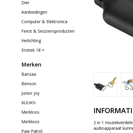
Dier
Aanbiedingen
Computer & Elektronica
Feest & Seizoensproducten
Verlichting
Erotiek 18 +
Merken
Banzaa
Benson
Junior joy
KUUK’n
INFORMATI
Merkloos
Merkloos
2 in 1 muziekverdele
audioapparaat kunnen
Paw Patrol