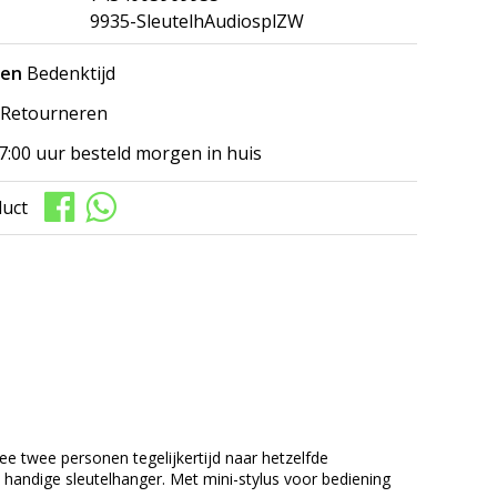
9935-SleutelhAudiosplZW
gen
Bedenktijd
Retourneren
7:00 uur besteld morgen in huis
duct
ee twee personen tegelijkertijd naar hetzelfde
e handige sleutelhanger. Met mini-stylus voor bediening