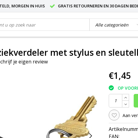
STELD, MORGEN IN HUIS
GRATIS RETOURNEREN EN 30 DAGEN BED
ziekverdeler met stylus en sleute
chrijf je eigen review
€1,45
OP VOOR
Aan ver
Artikelnumm
EAN: