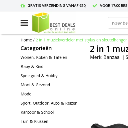
GRATIS VERZENDING VANAF €50,-
VOOR 17:00 BE
Home
/
2 in 1 muziekverdeler met stylus en sleutelhanger
2 in 1 mu
Categorieën
Merk:
Banzaa
|
S
Wonen, Koken & Tafelen
Baby & Kind
Speelgoed & Hobby
Mooi & Gezond
Mode
Sport, Outdoor, Auto & Reizen
Kantoor & School
Tuin & Klussen