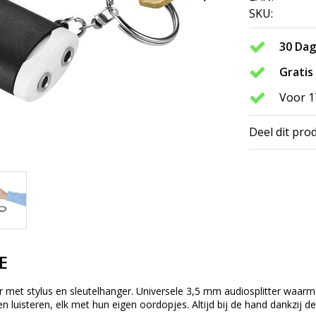
SKU:
30 Da
Gratis
Voor 1
Deel dit pro
E
r met stylus en sleutelhanger. Universele 3,5 mm audiosplitter waarm
 luisteren, elk met hun eigen oordopjes. Altijd bij de hand dankzij d