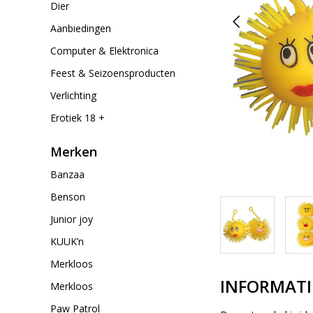
Dier
Aanbiedingen
Computer & Elektronica
Feest & Seizoensproducten
Verlichting
Erotiek 18 +
Merken
Banzaa
Benson
Junior joy
KUUK’n
Merkloos
INFORMATI
Merkloos
Paw Patrol