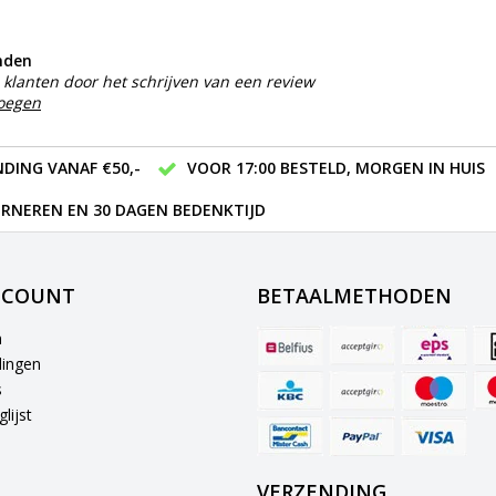
nden
klanten door het schrijven van een review
voegen
DING VANAF €50,-
VOOR 17:00 BESTELD, MORGEN IN HUIS
RNEREN EN 30 DAGEN BEDENKTIJD
CCOUNT
BETAALMETHODEN
n
lingen
s
lijst
VERZENDING