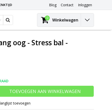
ENKTIJD
Blog
Contact
Inloggen
0
Winkelwagen
ng oog - Stress bal -
RAAD
TOEVOEGEN AAN WINKELWAGEN
langlijst toevoegen