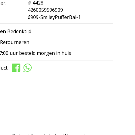
er:
# 4428
4260059596909
6909-SmileyPufferBal-1
gen
Bedenktijd
Retourneren
7:00 uur besteld morgen in huis
duct