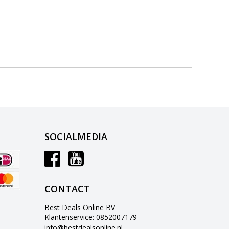
SOCIALMEDIA
CONTACT
Best Deals Online BV
Klantenservice: 0852007179
info@bestdealsonline.nl