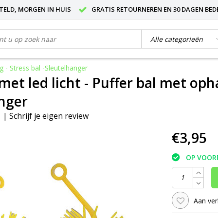
STELD, MORGEN IN HUIS
GRATIS RETOURNEREN EN 30 DAGEN BED
g - Stress bal -Sleutelhanger
met led licht - Puffer bal met opha
nger
|
Schrijf je eigen review
€3,95
OP VOOR
Aan ver