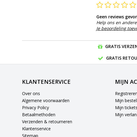
Geen reviews gevo
Help ons en andere 
Je beoordeling toe
GRATIS VERZEN
GRATIS RETOU
KLANTENSERVICE
MIJN A
Over ons
Registrere
Algemene voorwaarden
Mijn bestel
Privacy Policy
Mijn ticket
Betaalmethoden
Mijn verlang
Verzenden & retourneren
Klantenservice
Sitemap