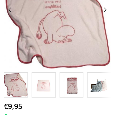
€9,95