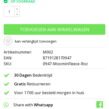
OP VOORRAAD
TOEVOEGEN AAN WINKELWAGEN
Aan verlanglijst toevoegen
Artikelnummer:
M002
EAN:
8719128170947
SKU:
0947-MoominFleece-Roz
30 Dagen
Bedenktijd
Gratis
Retourneren
Voor 17:00 uur besteld morgen in huis
Share with
Whatsapp