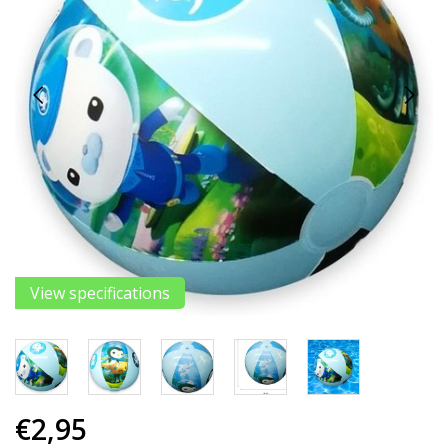
View specifications
€2,95