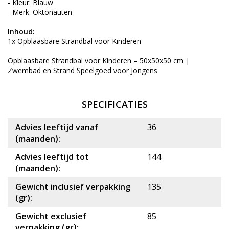
- Kleur: Blauw
- Merk: Oktonauten
Inhoud:
1x Opblaasbare Strandbal voor Kinderen
Opblaasbare Strandbal voor Kinderen – 50x50x50 cm |
Zwembad en Strand Speelgoed voor Jongens
SPECIFICATIES
Advies leeftijd vanaf
36
(maanden):
Advies leeftijd tot
144
(maanden):
Gewicht inclusief verpakking
135
(gr):
Gewicht exclusief
85
verpakking (gr):