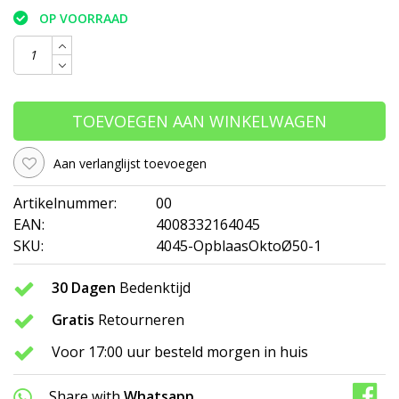
OP VOORRAAD
TOEVOEGEN AAN WINKELWAGEN
Aan verlanglijst toevoegen
Artikelnummer:
00
EAN:
4008332164045
SKU:
4045-OpblaasOktoØ50-1
30 Dagen
Bedenktijd
Gratis
Retourneren
Voor 17:00 uur besteld morgen in huis
Share with
Whatsapp