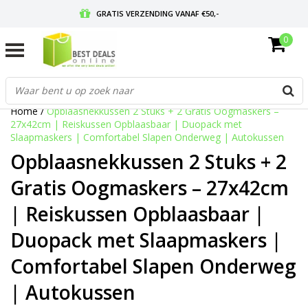
GRATIS VERZENDING VANAF €50,-
0
VOOR 17:00 BESTELD, MORGEN IN HUIS
GRATIS RETOURNEREN EN 30 DAGEN BEDENKTIJD
Home
/
Opblaasnekkussen 2 Stuks + 2 Gratis Oogmaskers –
27x42cm | Reiskussen Opblaasbaar | Duopack met
Slaapmaskers | Comfortabel Slapen Onderweg | Autokussen
Opblaasnekkussen 2 Stuks + 2
Gratis Oogmaskers – 27x42cm
| Reiskussen Opblaasbaar |
Duopack met Slaapmaskers |
Comfortabel Slapen Onderweg
| Autokussen