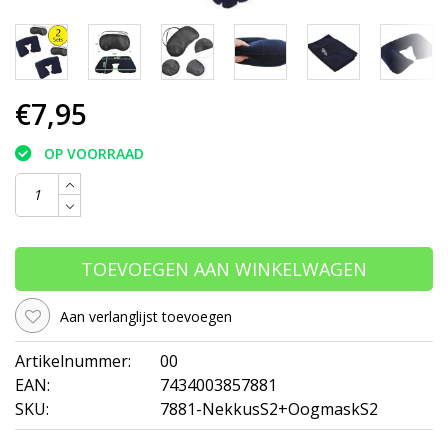
€7,95
OP VOORRAAD
TOEVOEGEN AAN WINKELWAGEN
Aan verlanglijst toevoegen
Artikelnummer:
00
EAN:
7434003857881
SKU:
7881-NekkusS2+OogmaskS2