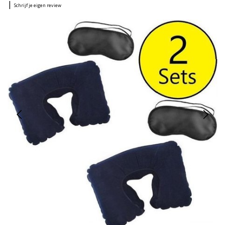
|
Schrijf je eigen review