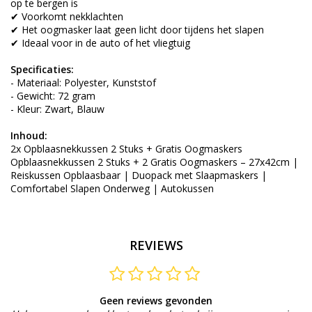
op te bergen is
✔ Voorkomt nekklachten
✔ Het oogmasker laat geen licht door tijdens het slapen
✔ Ideaal voor in de auto of het vliegtuig
Specificaties:
- Materiaal: Polyester, Kunststof
- Gewicht: 72 gram
- Kleur: Zwart, Blauw
Inhoud:
2x Opblaasnekkussen 2 Stuks + Gratis Oogmaskers
Opblaasnekkussen 2 Stuks + 2 Gratis Oogmaskers – 27x42cm |
Reiskussen Opblaasbaar | Duopack met Slaapmaskers |
Comfortabel Slapen Onderweg | Autokussen
REVIEWS
Geen reviews gevonden