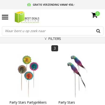
GRATIS VERZENDING VANAF €50,-
0
VOOR 17:00 BESTELD, MORGEN IN HUIS
GRATIS RETOURNEREN EN 30 DAGEN BEDENKTIJD
FILTERS
3
Party Stars Partyprikkers
Party Stars