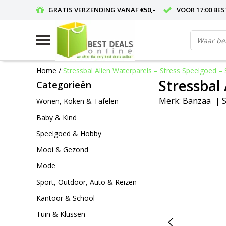
GRATIS VERZENDING VANAF €50,-
VOOR 17:00 BE
Home
/
Stressbal Alien Waterparels – Stress Speelgoed – 
Stressbal
Categorieën
Merk:
Banzaa
|
S
Wonen, Koken & Tafelen
Baby & Kind
Speelgoed & Hobby
Mooi & Gezond
Mode
Sport, Outdoor, Auto & Reizen
Kantoor & School
Tuin & Klussen