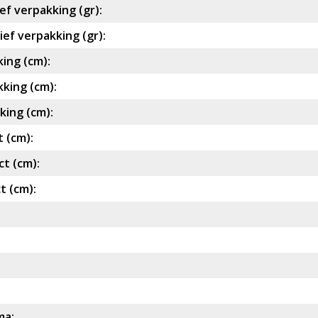
ef verpakking (gr):
ef verpakking (gr):
ing (cm):
king (cm):
ing (cm):
 (cm):
t (cm):
t (cm):
ma: