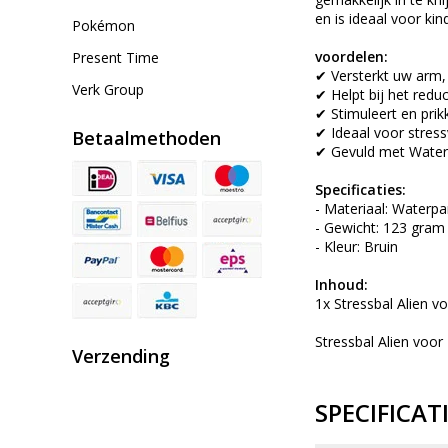
en is ideaal voor k
Pokémon
voordelen:
Present Time
✔ Versterkt uw arm,
Verk Group
✔ Helpt bij het redu
✔ Stimuleert en prik
✔ Ideaal voor stres
Betaalmethoden
✔ Gevuld met Waterp
Specificaties:
- Materiaal: Waterpa
- Gewicht: 123 gram
- Kleur: Bruin
Inhoud:
1x Stressbal Alien v
Stressbal Alien voor
Verzending
SPECIFICAT