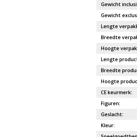
Gewicht inclusi
Gewicht exclusi
Lengte verpakk
Breedte verpak
Hoogte verpakk
Lengte product
Breedte produc
Hoogte produc
CE keurmerk:
Figuren:
Geslacht:
Kleur:
Speelgoedthe