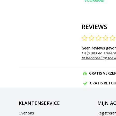
VOORRAAD
REVIEWS
Geen reviews gevo
Help ons en andere 
Je beoordeling toe
GRATIS VERZEN
GRATIS RETOU
KLANTENSERVICE
MIJN A
Over ons
Registrere