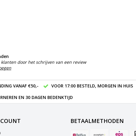
nden
klanten door het schrijven van een review
voegen
DING VANAF €50,-
VOOR 17:00 BESTELD, MORGEN IN HUIS
RNEREN EN 30 DAGEN BEDENKTIJD
CCOUNT
BETAALMETHODEN
n