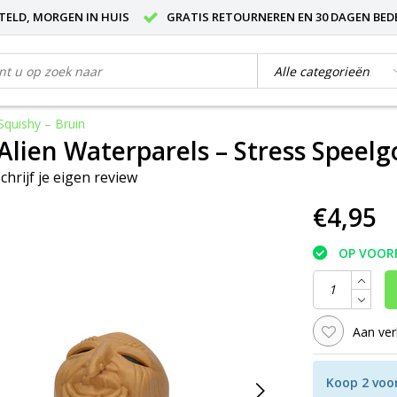
STELD, MORGEN IN HUIS
GRATIS RETOURNEREN EN 30 DAGEN BED
Squishy – Bruin
 Alien Waterparels – Stress Speelg
chrijf je eigen review
€4,95
OP VOOR
Aan ver
Koop 2 voo