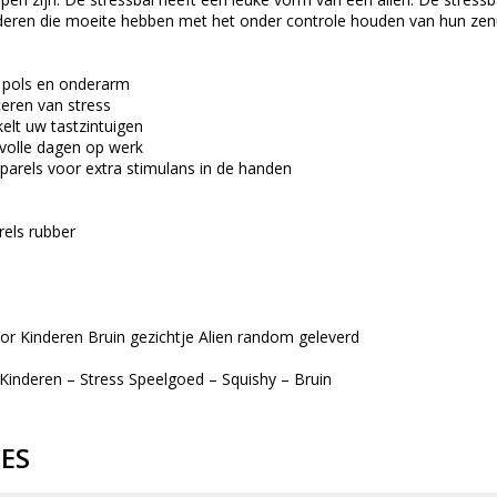
inderen die moeite hebben met het onder controle houden van hun zen
 pols en onderarm
ceren van stress
kelt uw tastzintuigen
svolle dagen op werk
arels voor extra stimulans in de handen
rels rubber
oor Kinderen Bruin gezichtje Alien random geleverd
 Kinderen – Stress Speelgoed – Squishy – Bruin
IES