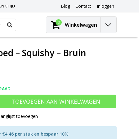
ENKTIJD
Blog
Contact
Inloggen
0
Winkelwagen
oed – Squishy – Bruin
RAAD
TOEVOEGEN AAN WINKELWAGEN
langlijst toevoegen
r €4,46 per stuk en bespaar 10%