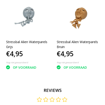
Stressbal Alien Waterparels
Stressbal Alien Waterparels
Grijs
Bruin
€4,95
€4,95
Nog niet gewaardeerd
Nog niet gewaardeerd
OP VOORRAAD
OP VOORRAAD
REVIEWS