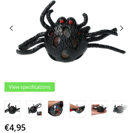
View specifications
€4,95