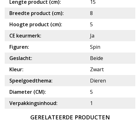
Lengte product (cm):
15
Breedte product (cm):
8
Hoogte product (cm):
5
CE keurmerk:
Ja
Figuren:
Spin
Geslacht:
Beide
Kleur:
Zwart
Speelgoedthema:
Dieren
Diameter (CM):
5
Verpakkingsinhoud:
1
GERELATEERDE PRODUCTEN