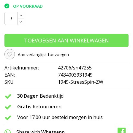
OP VOORRAAD
TOEVOEGEN AAN WINKELWAGEN
Aan verlanglijst toevoegen
Artikelnummer:
42706/sn47255
EAN:
7434003931949
SKU:
1949-StressSpin-ZW
30 Dagen
Bedenktijd
Gratis
Retourneren
Voor 17:00 uur besteld morgen in huis
Share with
Whatsapp