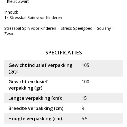
- Kleur: Zwart
Inhoud
:
1x Stressbal Spin voor Kinderen
Stressbal Spin voor kinderen – Stress Speelgoed – Squishy –
Zwart
SPECIFICATIES
Gewicht inclusief verpakking
105
(gr):
Gewicht exclusief
100
verpakking (gr):
Lengte verpakking (cm):
15
Breedte verpakking (cm):
9
Hoogte verpakking (cm):
5.5