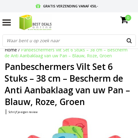
GRATIS VERZENDING VANAF €50,-
0
VOOR 17:00 BESTELD, MORGEN IN HUIS
GRATIS RETOURNEREN EN 30 DAGEN BEDENKTIJD
Home
/
Panbeschermers Vilt Set 6 Stuks – 38 cm – Bescherm
de Anti Aanbaklaag van uw Pan – Blauw, Roze, Groen
Panbeschermers Vilt Set 6
Stuks – 38 cm – Bescherm de
Anti Aanbaklaag van uw Pan –
Blauw, Roze, Groen
|
Schrijf je eigen review