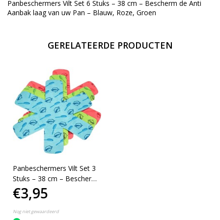
Panbeschermers Vilt Set 6 Stuks – 38 cm – Bescherm de Anti
Aanbak laag van uw Pan – Blauw, Roze, Groen
GERELATEERDE PRODUCTEN
Panbeschermers Vilt Set 3
Stuks – 38 cm – Bescherm
€3,95
de Anti Aanbaklaag van uw
Pan – Blauw, Roze, Groen
Nog niet gewaardeerd