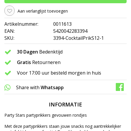
Aan verlanglijst toevoegen
Artikelnummer:
0011613
EAN:
5420042283394
SKU:
3394-CocktailPrikS12-1
30 Dagen
Bedenktijd
Gratis
Retourneren
Voor 17:00 uur besteld morgen in huis
Share with
Whatsapp
INFORMATIE
Party Stars partyprikkers gevouwen rondjes
Met deze partyprikkers staan jouw snacks nog aantrekkelijker