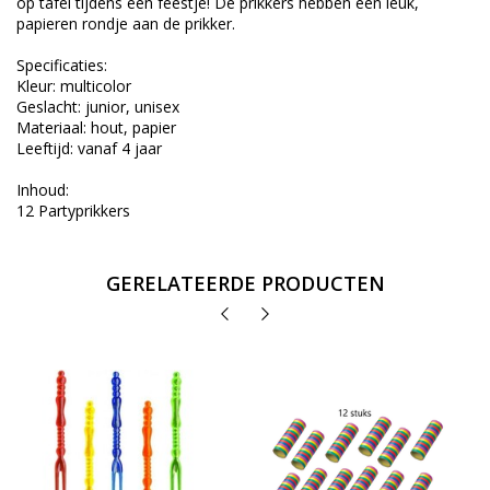
op tafel tijdens een feestje! De prikkers hebben een leuk,
papieren rondje aan de prikker.
Specificaties:
Kleur: multicolor
Geslacht: junior, unisex
Materiaal: hout, papier
Leeftijd: vanaf 4 jaar
Inhoud:
12 Partyprikkers
GERELATEERDE PRODUCTEN