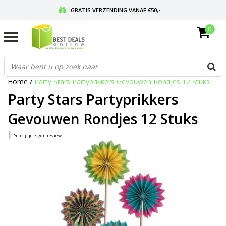
GRATIS VERZENDING VANAF €50,-
0
VOOR 17:00 BESTELD, MORGEN IN HUIS
GRATIS RETOURNEREN EN 30 DAGEN BEDENKTIJD
Home
/
Party Stars Partyprikkers Gevouwen Rondjes 12 Stuks
Party Stars Partyprikkers
Gevouwen Rondjes 12 Stuks
|
Schrijf je eigen review