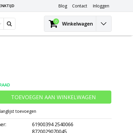
ENKTIJD
Blog
Contact
Inloggen
0
Winkelwagen
RAAD
TOEVOEGEN AAN WINKELWAGEN
langlijst toevoegen
er:
61900394 2540066
8720029070045