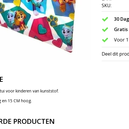
SKU:
30 Da
Gratis
Voor 1
Deel dit pro
E
ui voor kinderen van kunststof.
g en 15 CM hoog.
RDE PRODUCTEN