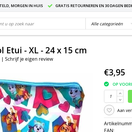
STELD, MORGEN IN HUIS
GRATIS RETOURNEREN EN 30 DAGEN BED
 Etui - XL - 24 x 15 cm
|
Schrijf je eigen review
€3,95
OP VOOR
Aan ver
Artikelnumm
EAN: