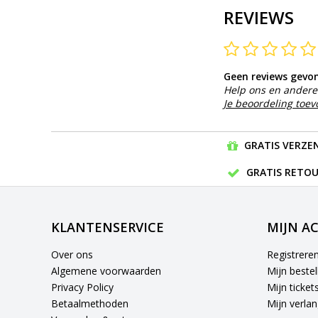
REVIEWS
Geen reviews gevo
Help ons en andere 
Je beoordeling toe
GRATIS VERZEN
GRATIS RETOU
KLANTENSERVICE
MIJN A
Over ons
Registrere
Algemene voorwaarden
Mijn bestel
Privacy Policy
Mijn ticket
Betaalmethoden
Mijn verlang