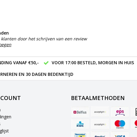
nden
klanten door het schrijven van een review
voegen
DING VANAF €50,-
VOOR 17:00 BESTELD, MORGEN IN HUIS
RNEREN EN 30 DAGEN BEDENKTIJD
CCOUNT
BETAALMETHODEN
n
lingen
s
lijst