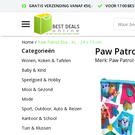
GRATIS VERZENDING VANAF €50,-
VOOR 17:00 BE
Home
/
Paw Patrol Etui - XL - 24 x 15 cm
Paw Patrol
Categorieën
Merk:
Paw Patrol
Wonen, Koken & Tafelen
Baby & Kind
Speelgoed & Hobby
Mooi & Gezond
Mode
Sport, Outdoor, Auto & Reizen
Kantoor & School
Tuin & Klussen