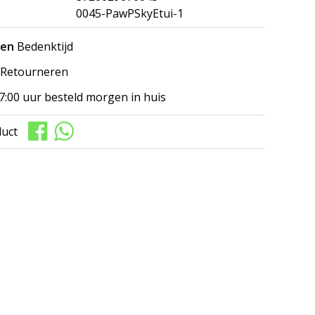
0045-PawPSkyEtui-1
gen
Bedenktijd
Retourneren
7:00 uur besteld morgen in huis
duct