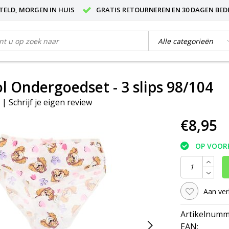
STELD, MORGEN IN HUIS
GRATIS RETOURNEREN EN 30 DAGEN BED
l Ondergoedset - 3 slips 98/104
|
Schrijf je eigen review
€8,95
OP VOOR
Aan ver
Artikelnumm
EAN: