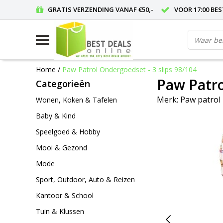
GRATIS VERZENDING VANAF €50,-
VOOR 17:00 BE
Home
/
Paw Patrol Ondergoedset - 3 slips 98/104
Paw Patro
Categorieën
Merk:
Paw patrol
Wonen, Koken & Tafelen
Baby & Kind
Speelgoed & Hobby
Mooi & Gezond
Mode
Sport, Outdoor, Auto & Reizen
Kantoor & School
Tuin & Klussen