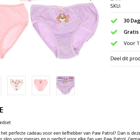
SKU:
30 Da
Gratis
Voor 1
Deel dit pro
E
edset
het perfecte cadeau voor een liefhebber van Paw Patrol? Dan is deze
r slips voor meisjes en is perfect voor elke fan van Paw Patrol. Gema