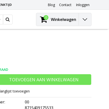
ENKTIJD
Blog
Contact
Inloggen
0
Winkelwagen
RAAD
TOEVOEGEN AAN WINKELWAGEN
langlijst toevoegen
er:
00
8715409175533