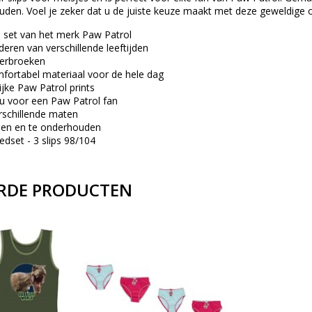
ouden. Voel je zeker dat u de juiste keuze maakt met deze geweldige 
set van het merk Paw Patrol
deren van verschillende leeftijden
derbroeken
ortabel materiaal voor de hele dag
ijke Paw Patrol prints
au voor een Paw Patrol fan
erschillende maten
sen en te onderhouden
dset - 3 slips 98/104
RDE PRODUCTEN