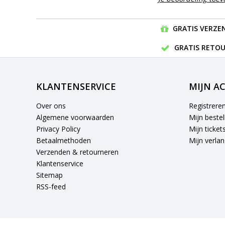
GRATIS VERZEN
GRATIS RETOU
KLANTENSERVICE
MIJN A
Over ons
Registrere
Algemene voorwaarden
Mijn bestel
Privacy Policy
Mijn ticket
Betaalmethoden
Mijn verlang
Verzenden & retourneren
Klantenservice
Sitemap
RSS-feed