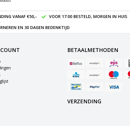
DING VANAF €50,-
VOOR 17:00 BESTELD, MORGEN IN HUIS
RNEREN EN 30 DAGEN BEDENKTIJD
CCOUNT
BETAALMETHODEN
n
lingen
s
lijst
VERZENDING