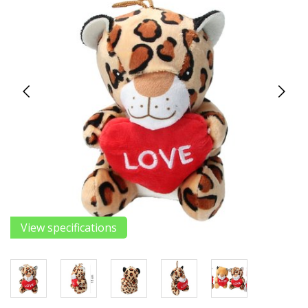
View specifications