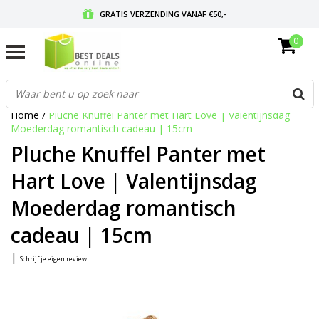
GRATIS VERZENDING VANAF €50,-
0
VOOR 17:00 BESTELD, MORGEN IN HUIS
GRATIS RETOURNEREN EN 30 DAGEN BEDENKTIJD
Home
/
Pluche Knuffel Panter met Hart Love | Valentijnsdag
Moederdag romantisch cadeau | 15cm
Pluche Knuffel Panter met
Hart Love | Valentijnsdag
Moederdag romantisch
cadeau | 15cm
|
Schrijf je eigen review