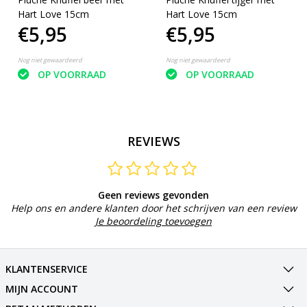
Hart Love 15cm
Hart Love 15cm
€5,95
€5,95
Nog niet gewaardeerd
Nog niet gewaardeerd
OP VOORRAAD
OP VOORRAAD
REVIEWS
Geen reviews gevonden
Help ons en andere klanten door het schrijven van een review
Je beoordeling toevoegen
KLANTENSERVICE
MIJN ACCOUNT