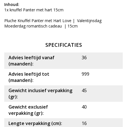
Inhoud:
1x knuffel Panter met hart 15cm
Pluche Knuffel Panter met Hart Love | Valentijnsdag
Moederdag romantisch cadeau | 15cm
SPECIFICATIES
Advies leeftijd vanaf
36
(maanden):
Advies leeftijd tot
999
(maanden):
Gewicht inclusief verpakking
45
(gr):
Gewicht exclusief
40
verpakking (gr):
Lengte verpakking (cm):
16