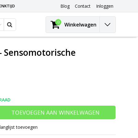
ENKTIJD
Blog
Contact
Inloggen
0
Winkelwagen
 – Sensomotorische
RAAD
TOEVOEGEN AAN WINKELWAGEN
langlijst toevoegen