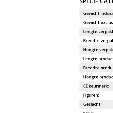
SPECIFICAT
Gewicht inclusi
Gewicht exclusi
Lengte verpakk
Breedte verpak
Hoogte verpakk
Lengte product
Breedte produc
Hoogte produc
CE keurmerk:
Figuren:
Geslacht: