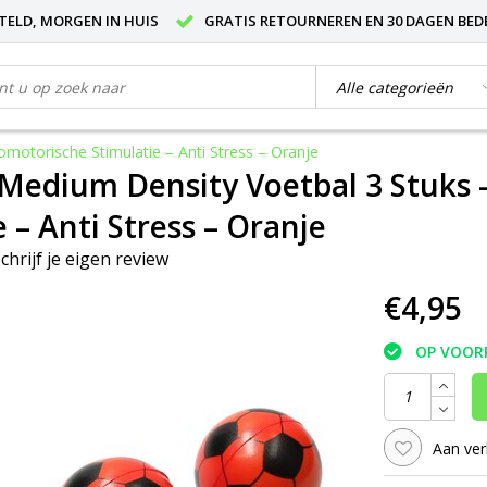
STELD, MORGEN IN HUIS
GRATIS RETOURNEREN EN 30 DAGEN BED
motorische Stimulatie – Anti Stress – Oranje
 Medium Density Voetbal 3 Stuks
 – Anti Stress – Oranje
chrijf je eigen review
€4,95
OP VOOR
Aan ver