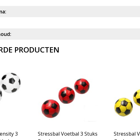
ma:
houd:
RDE PRODUCTEN
ensity 3
Stressbal Voetbal 3 Stuks
Stressbal Voetbal 3 Stuks