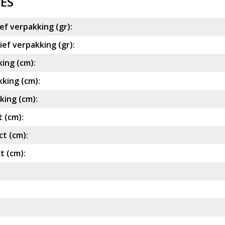
IES
ef verpakking (gr):
ef verpakking (gr):
ing (cm):
king (cm):
ing (cm):
 (cm):
t (cm):
t (cm):