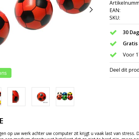
Artikelnumm
EAN:
SKU:
30 Da
Gratis
Voor 1
Deel dit pro
ons
E
n op uw werk achter uw computer zit krijgt u vaak last van stress. 