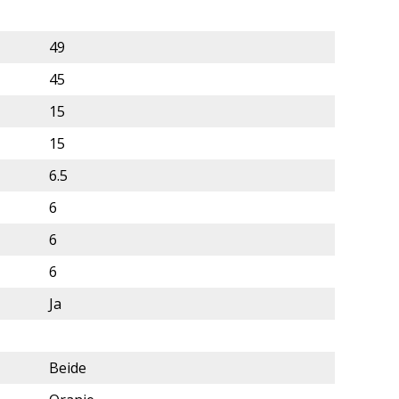
49
45
15
15
6.5
6
6
6
Ja
Beide