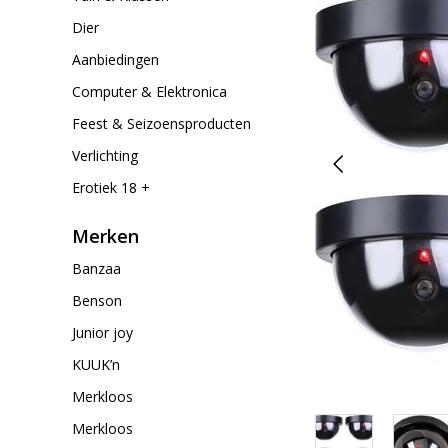
Dier
Aanbiedingen
Computer & Elektronica
Feest & Seizoensproducten
Verlichting
Erotiek 18 +
Merken
Banzaa
Benson
Junior joy
KUUK’n
Merkloos
Merkloos