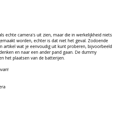
 echte camera's uit zien, maar die in werkelijkheid niets
gemaakt worden, echter is dat niet het geval. Zodoende
n artikel wat je eenvoudig uit kunt proberen, bijvoorbeeld
el bedenken en naar een ander pand gaan. De dummy
en het plaatsen van de batterijen.
avan!
era