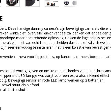
E
ls. Deze handige dummy camera's zijn beveiligingscamera's die er als
ker, winkeldief, overvaller en/of vandaal zal denken dat er beelden 
goedkope maar doeltreffende oplossing. Gezien de lage prijs is het ee
camera’s zijn niet van echt te onderscheiden dus de dief zal zich w
 zijn zeer eenvoudig te installeren, het is een kwestie van bevestigen 
reventie camera voor bij jou thuis, op kantoor, camper, boot, en car
essioneel vormgegeven en niet te onderscheiden van een echte cam
knipperend LED-lampje wat zorgt voor een extra afschrikkend effect
dig. Bewegingssensor en rode LED lamp werken op 2 batterijen
 zowel muur als plafond
- als buitenshuis
f