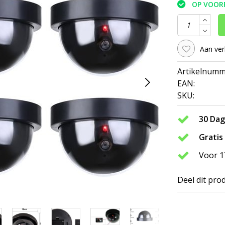
OP VOOR
Aan ver
Artikelnumm
EAN:
SKU:
30 Da
Gratis
Voor 1
Deel dit pro