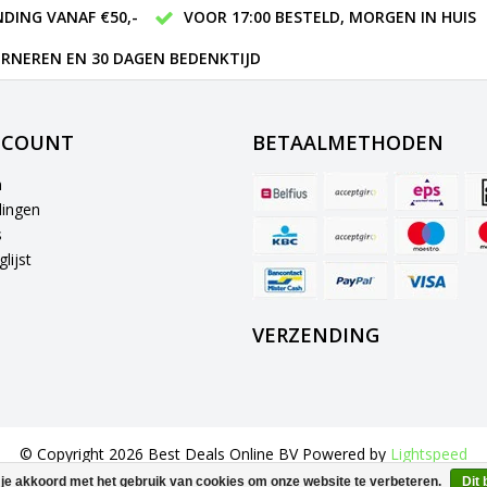
DING VANAF €50,-
VOOR 17:00 BESTELD, MORGEN IN HUIS
RNEREN EN 30 DAGEN BEDENKTIJD
CCOUNT
BETAALMETHODEN
n
lingen
s
lijst
VERZENDING
© Copyright 2026 Best Deals Online BV Powered by
Lightspeed
All rights reserved by
InStijl Media
 je akkoord met het gebruik van cookies om onze website te verbeteren.
Dit 