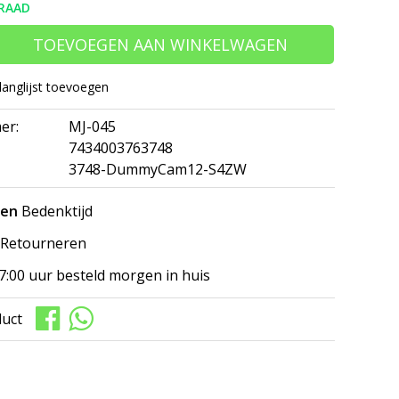
RAAD
TOEVOEGEN AAN WINKELWAGEN
langlijst toevoegen
er:
MJ-045
7434003763748
3748-DummyCam12-S4ZW
gen
Bedenktijd
Retourneren
7:00 uur besteld morgen in huis
duct