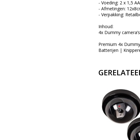
- Voeding: 2 x 1,5 AA
- Afmetingen: 12x8
- Verpakking: Retail
Inhoud:
4x Dummy camera’s
Premium 4x Dummy L
Batterijen | Knippe
GERELATEE