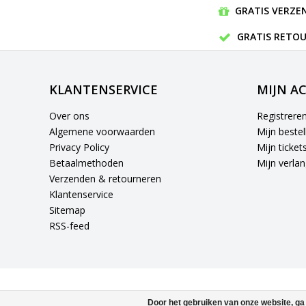
GRATIS VERZEN
GRATIS RETOU
KLANTENSERVICE
MIJN A
Over ons
Registrere
Algemene voorwaarden
Mijn bestel
Privacy Policy
Mijn ticket
Betaalmethoden
Mijn verlang
Verzenden & retourneren
Klantenservice
Sitemap
RSS-feed
Door het gebruiken van onze website, ga