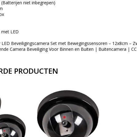
 (Batterijen niet inbegrepen)
cm
box
 met LED
ED Beveiligingscamera Set met Bewegingssensoren – 12x8cm – Zw
rende Camera Beveiliging Voor Binnen en Buiten | Buitencamera | 
RDE PRODUCTEN