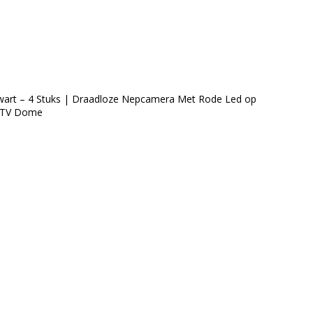
art – 4 Stuks | Draadloze Nepcamera Met Rode Led op
CCTV Dome