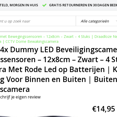
STELD, MORGEN IN HUIS
GRATIS RETOURNEREN EN 30 DAGEN BED
met Bewegingssensoren – 12x8cm – Zwart – 4 Stuks | Draadloze Ne
era | CCTV Dome Bewakingscamera
4x Dummy LED Beveiligingscame
sensoren – 12x8cm – Zwart – 4 S
a Met Rode Led op Batterijen | 
ng Voor Binnen en Buiten | Buit
scamera
chrijf je eigen review
€14,95