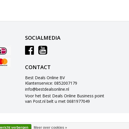
SOCIALMEDIA
CONTACT
Best Deals Online BV
Klantenservice: 0852007179
info@bestdealsonline.nl
Voor het Best Deals Online Business point
van Post.nl belt u met 0681977049
bericht verbergen
Meer over cookies »