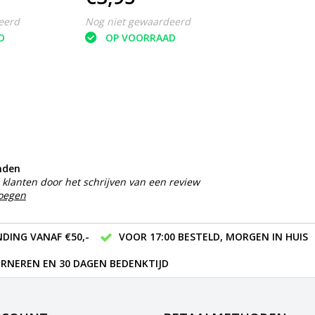
eerd
Nog niet gewaardeerd
D
OP VOORRAAD
nden
klanten door het schrijven van een review
voegen
DING VANAF €50,-
VOOR 17:00 BESTELD, MORGEN IN HUIS
RNEREN EN 30 DAGEN BEDENKTIJD