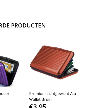
RDE PRODUCTEN
ouder
Premium Lichtgewicht Alu
Wallet Bruin
€3,95