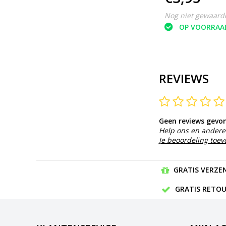
Nog niet gewaard
OP VOORRAA
REVIEWS
Geen reviews gevo
Help ons en andere 
Je beoordeling toe
GRATIS VERZEN
GRATIS RETOU