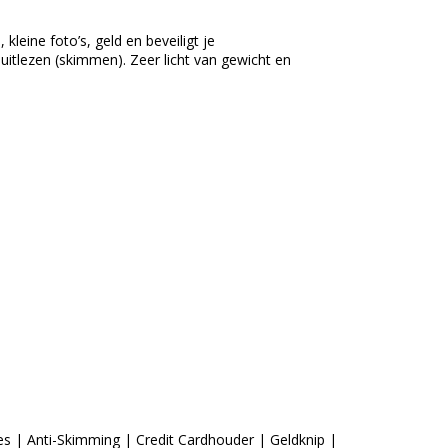
leine foto’s, geld en beveiligt je
uitlezen (skimmen). Zeer licht van gewicht en
 | Anti-Skimming | Credit Cardhouder | Geldknip |