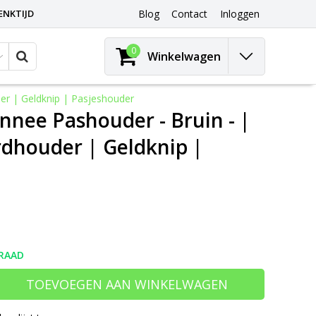
ENKTIJD
Blog
Contact
Inloggen
0
Winkelwagen
er | Geldknip | Pasjeshouder
nee Pashouder - Bruin - |
dhouder | Geldknip |
RAAD
TOEVOEGEN AAN WINKELWAGEN