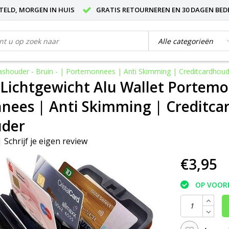
STELD, MORGEN IN HUIS
GRATIS RETOURNEREN EN 30 DAGEN BED
shouder - Bruin - | Portemonnees | Anti Skimming | Creditcardhoud
ichtgewicht Alu Wallet Portemon
ees | Anti Skimming | Creditcar
uder
|
Schrijf je eigen review
€3,95
OP VOOR