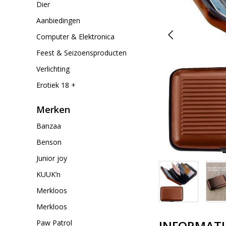
Dier
Aanbiedingen
Computer & Elektronica
Feest & Seizoensproducten
Verlichting
Erotiek 18 +
Merken
Banzaa
Benson
Junior joy
KUUK’n
Merkloos
Merkloos
INFORMATI
Paw Patrol