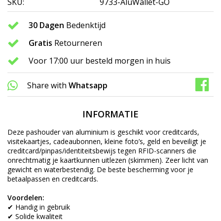
SKU:
9733-AluWallet-GO
30 Dagen
Bedenktijd
Gratis
Retourneren
Voor 17:00 uur besteld morgen in huis
Share with
Whatsapp
INFORMATIE
Deze pashouder van aluminium is geschikt voor creditcards,
visitekaartjes, cadeaubonnen, kleine foto’s, geld en beveiligt je
creditcard/pinpas/identiteitsbewijs tegen RFID-scanners die
onrechtmatig je kaartkunnen uitlezen (skimmen). Zeer licht van
gewicht en waterbestendig. De beste bescherming voor je
betaalpassen en creditcards.
Voordelen:
✔ Handig in gebruik
✔ Solide kwaliteit