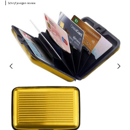
|
Schrijf je eigen review