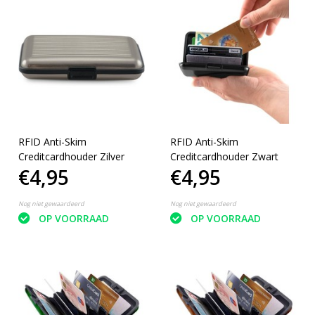
RFID Anti-Skim
RFID Anti-Skim
Creditcardhouder Zilver
Creditcardhouder Zwart
€4,95
€4,95
Nog niet gewaardeerd
Nog niet gewaardeerd
OP VOORRAAD
OP VOORRAAD