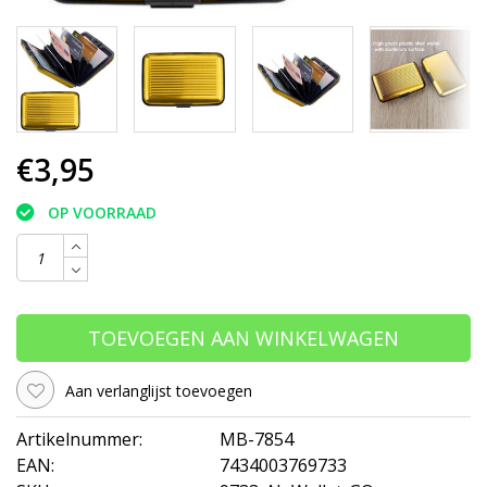
€3,95
OP VOORRAAD
TOEVOEGEN AAN WINKELWAGEN
Aan verlanglijst toevoegen
Artikelnummer:
MB-7854
EAN:
7434003769733