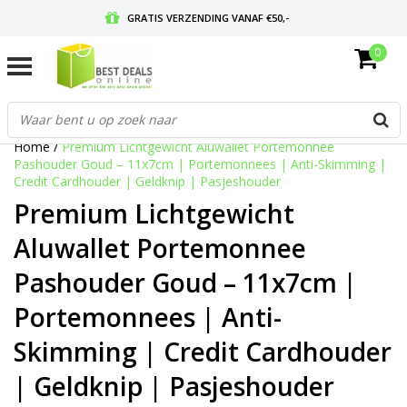
GRATIS VERZENDING VANAF €50,-
0
VOOR 17:00 BESTELD, MORGEN IN HUIS
GRATIS RETOURNEREN EN 30 DAGEN BEDENKTIJD
Home
/
Premium Lichtgewicht Aluwallet Portemonnee
Pashouder Goud – 11x7cm | Portemonnees | Anti-Skimming |
Credit Cardhouder | Geldknip | Pasjeshouder
Premium Lichtgewicht
Aluwallet Portemonnee
Pashouder Goud – 11x7cm |
Portemonnees | Anti-
Skimming | Credit Cardhouder
| Geldknip | Pasjeshouder