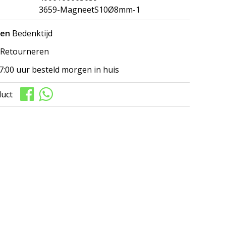
3659-MagneetS10Ø8mm-1
gen
Bedenktijd
Retourneren
7:00 uur besteld morgen in huis
duct