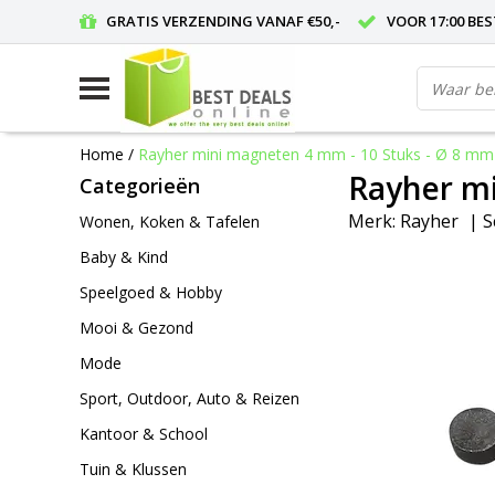
GRATIS VERZENDING VANAF €50,-
VOOR 17:00 BE
Home
/
Rayher mini magneten 4 mm - 10 Stuks - Ø 8 mm
Rayher mi
Categorieën
Merk:
Rayher
|
S
Wonen, Koken & Tafelen
Baby & Kind
Speelgoed & Hobby
Mooi & Gezond
Mode
Sport, Outdoor, Auto & Reizen
Kantoor & School
Tuin & Klussen