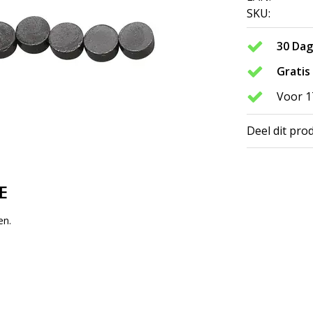
SKU:
30 Da
Gratis
Voor 1
Deel dit pro
E
en.