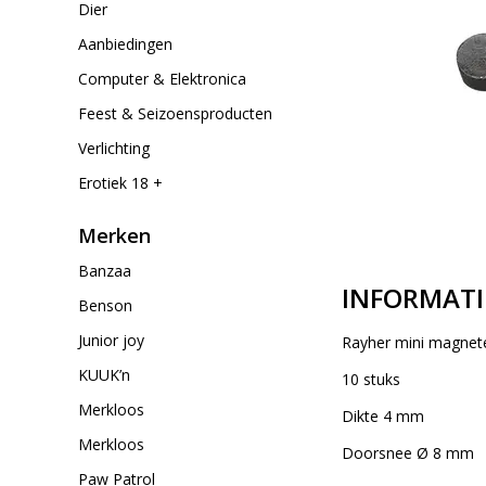
Dier
Aanbiedingen
Computer & Elektronica
Feest & Seizoensproducten
Verlichting
Erotiek 18 +
Merken
Banzaa
INFORMATI
Benson
Junior joy
Rayher mini magnet
KUUK’n
10 stuks
Merkloos
Dikte 4 mm
Merkloos
Doorsnee Ø 8 mm
Paw Patrol