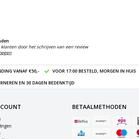
nden
klanten door het schrijven van een review
voegen
DING VANAF €50,-
VOOR 17:00 BESTELD, MORGEN IN HUIS
RNEREN EN 30 DAGEN BEDENKTIJD
CCOUNT
BETAALMETHODEN
n
lingen
s