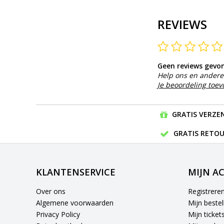
REVIEWS
Geen reviews gevo
Help ons en andere 
Je beoordeling toe
GRATIS VERZEN
GRATIS RETOU
KLANTENSERVICE
MIJN A
Over ons
Registrere
Algemene voorwaarden
Mijn bestel
Privacy Policy
Mijn ticket