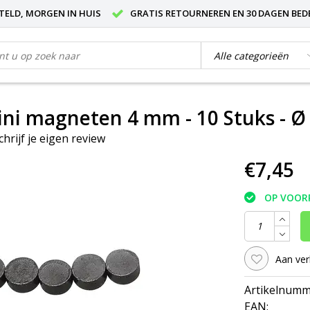
STELD, MORGEN IN HUIS
GRATIS RETOURNEREN EN 30 DAGEN BED
ni magneten 4 mm - 10 Stuks - 
chrijf je eigen review
€7,45
OP VOOR
Aan ver
Artikelnumm
EAN: