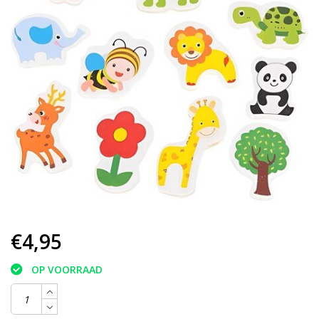
€4,95
OP VOORRAAD