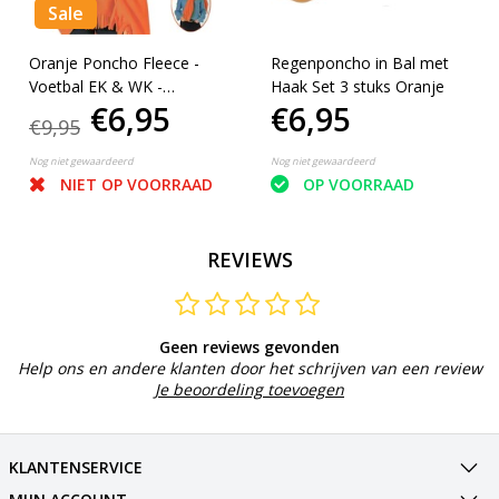
Sale
Oranje Poncho Fleece -
Regenponcho in Bal met
Voetbal EK & WK -
Haak Set 3 stuks Oranje
€6,95
€6,95
Koningsdag - One size
€9,95
Nog niet gewaardeerd
Nog niet gewaardeerd
NIET OP VOORRAAD
OP VOORRAAD
REVIEWS
Geen reviews gevonden
Help ons en andere klanten door het schrijven van een review
Je beoordeling toevoegen
KLANTENSERVICE