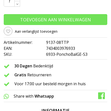
TOEVOEGEN AAN WINKELWAGEN
Aan verlanglijst toevoegen
Artikelnummer:
9137-08TTP
EAN:
7434003976933
SKU:
6933-PonchoBalGE-S3
30 Dagen
Bedenktijd
Gratis
Retourneren
Voor 17:00 uur besteld morgen in huis
Share with
Whatsapp
INFORMATIE