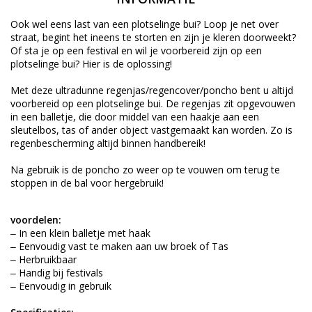
Ook wel eens last van een plotselinge bui? Loop je net over
straat, begint het ineens te storten en zijn je kleren doorweekt?
Of sta je op een festival en wil je voorbereid zijn op een
plotselinge bui? Hier is de oplossing!
Met deze ultradunne regenjas/regencover/poncho bent u altijd
voorbereid op een plotselinge bui. De regenjas zit opgevouwen
in een balletje, die door middel van een haakje aan een
sleutelbos, tas of ander object vastgemaakt kan worden. Zo is
regenbescherming altijd binnen handbereik!
Na gebruik is de poncho zo weer op te vouwen om terug te
stoppen in de bal voor hergebruik!
voordelen:
‒ In een klein balletje met haak
‒ Eenvoudig vast te maken aan uw broek of Tas
‒ Herbruikbaar
‒ Handig bij festivals
‒ Eenvoudig in gebruik