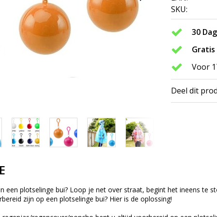
SKU:
30 Da
Gratis
Voor 1
Deel dit pro
E
n een plotselinge bui? Loop je net over straat, begint het ineens te s
orbereid zijn op een plotselinge bui? Hier is de oplossing!