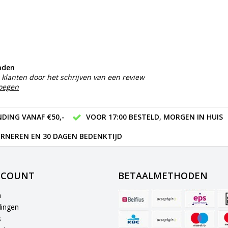
nden
klanten door het schrijven van een review
voegen
DING VANAF €50,-
VOOR 17:00 BESTELD, MORGEN IN HUIS
RNEREN EN 30 DAGEN BEDENKTIJD
CCOUNT
BETAALMETHODEN
n
lingen
s