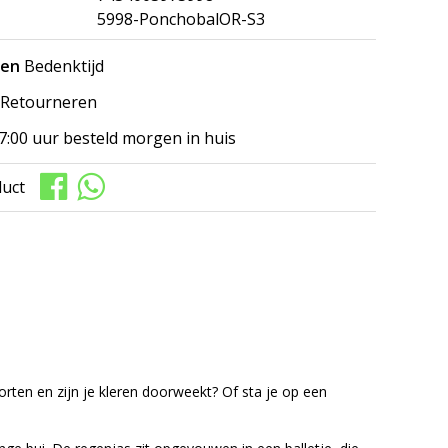
5998-PonchobalOR-S3
gen
Bedenktijd
Retourneren
7:00 uur besteld morgen in huis
duct
torten en zijn je kleren doorweekt? Of sta je op een