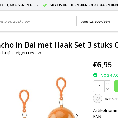
STELD, MORGEN IN HUIS
GRATIS RETOURNEREN EN 30 DAGEN BED
ho in Bal met Haak Set 3 stuks 
chrijf je eigen review
€6,95
NOG 4 A
Aan ver
Artikelnumm
EAN: