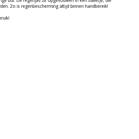
ge bui. De regenjas zit opgevouwen in een balletje, die
den. Zo is regenbescherming altijd binnen handbereik!
ruik!