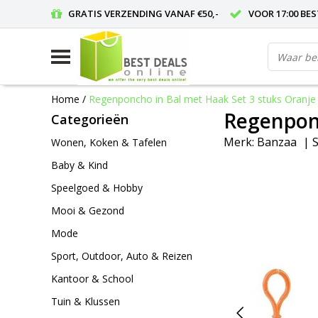
GRATIS VERZENDING VANAF €50,-
VOOR 17:00 BE
Home
/
Regenponcho in Bal met Haak Set 3 stuks Oranje
Regenponc
Categorieën
Merk:
Banzaa
|
S
Wonen, Koken & Tafelen
Baby & Kind
Speelgoed & Hobby
Mooi & Gezond
Mode
Sport, Outdoor, Auto & Reizen
Kantoor & School
Tuin & Klussen