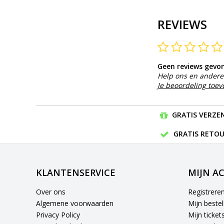
REVIEWS
Geen reviews gevo
Help ons en andere 
Je beoordeling toe
GRATIS VERZEN
GRATIS RETOU
KLANTENSERVICE
MIJN A
Over ons
Registrere
Algemene voorwaarden
Mijn bestel
Privacy Policy
Mijn ticket