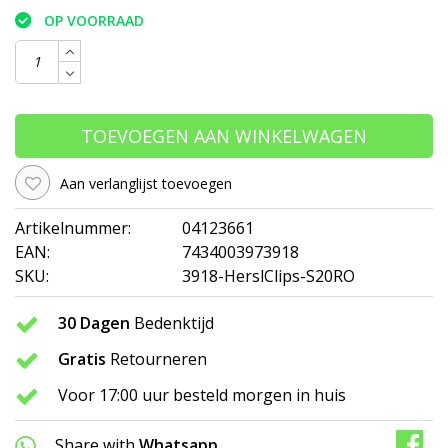
OP VOORRAAD
TOEVOEGEN AAN WINKELWAGEN
Aan verlanglijst toevoegen
Artikelnummer:
04123661
EAN:
7434003973918
SKU:
3918-HerslClips-S20RO
30 Dagen
Bedenktijd
Gratis
Retourneren
Voor 17:00 uur besteld morgen in huis
Share with
Whatsapp