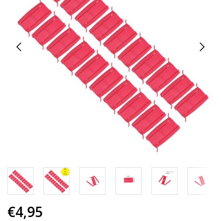
€4,95