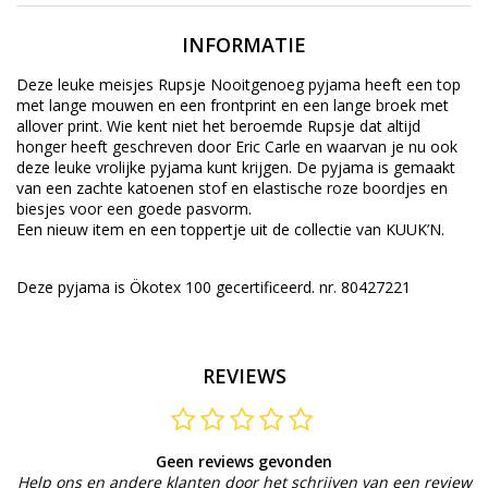
INFORMATIE
Deze leuke meisjes Rupsje Nooitgenoeg pyjama heeft een top
met lange mouwen en een frontprint en een lange broek met
allover print. Wie kent niet het beroemde Rupsje dat altijd
honger heeft geschreven door Eric Carle en waarvan je nu ook
deze leuke vrolijke pyjama kunt krijgen. De pyjama is gemaakt
van een zachte katoenen stof en elastische roze boordjes en
biesjes voor een goede pasvorm.
Een nieuw item en een toppertje uit de collectie van KUUK’N.
Deze pyjama is Ökotex 100 gecertificeerd. nr. 80427221
REVIEWS
Geen reviews gevonden
Help ons en andere klanten door het schrijven van een review