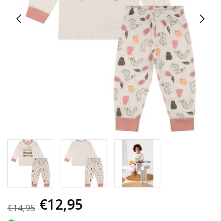
€12,95
€14,95