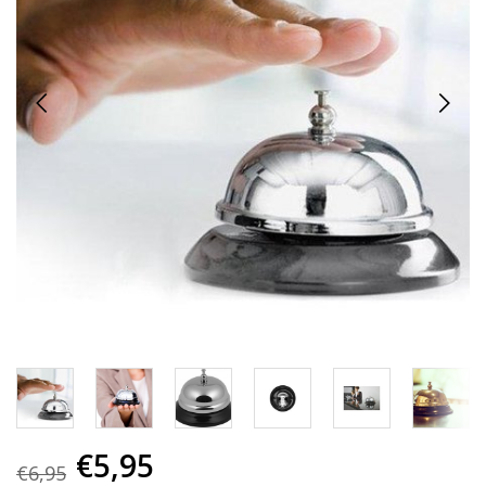
€5,95
€6,95