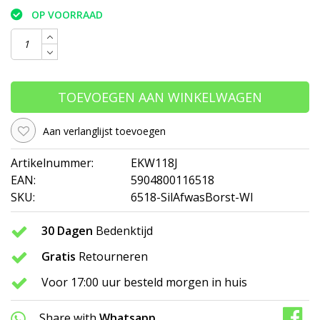
OP VOORRAAD
TOEVOEGEN AAN WINKELWAGEN
Aan verlanglijst toevoegen
Artikelnummer:
EKW118J
EAN:
5904800116518
SKU:
6518-SilAfwasBorst-WI
30 Dagen
Bedenktijd
Gratis
Retourneren
Voor 17:00 uur besteld morgen in huis
Share with
Whatsapp